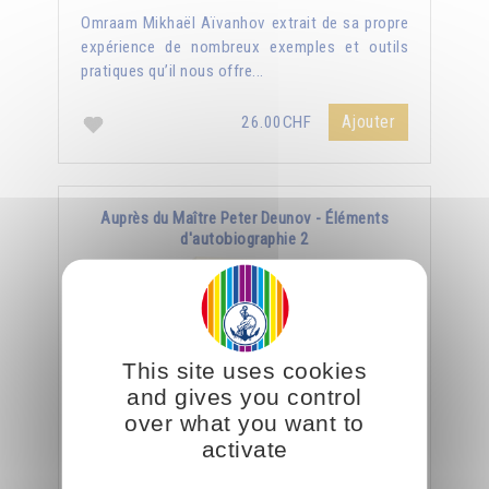
Omraam Mikhaël Aïvanhov extrait de sa propre
expérience de nombreux exemples et outils
pratiques qu’il nous offre...
Ajouter
26.00CHF
Auprès du Maître Peter Deunov - Éléments
d'autobiographie 2
This site uses cookies
and gives you control
over what you want to
activate
« Un Maître spirituel est lui-même un livre vivant