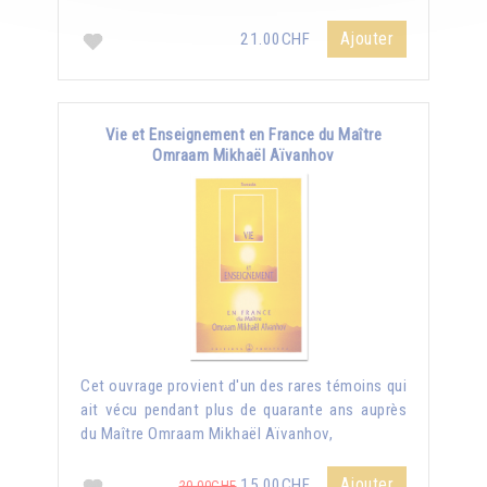
Ajouter
21.00CHF
Vie et Enseignement en France du Maître
Omraam Mikhaël Aïvanhov
Cet ouvrage provient d'un des rares témoins qui
ait vécu pendant plus de quarante ans auprès
du Maître Omraam Mikhaël Aïvanhov,
Ajouter
15.00CHF
20.00CHF