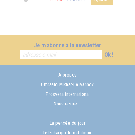
Je m'abonne à la newsletter
Ok !
A propos
Omraam Mikhaël Aïvanhov
Prosveta international
Nous écrire ...
La pensée du jour
Télécharger le catalogue