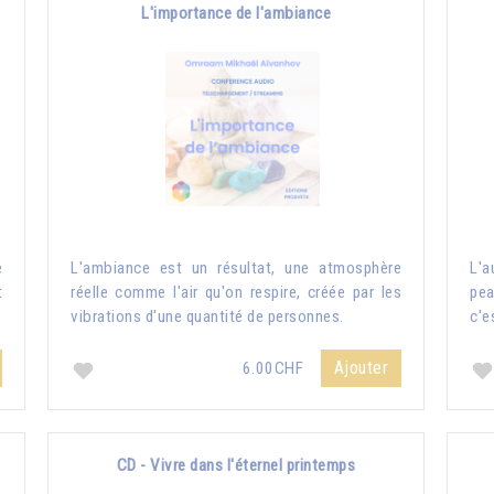
L'importance de l'ambiance
e
L'ambiance est un résultat, une atmosphère
L'a
t
réelle comme l'air qu'on respire, créée par les
pea
vibrations d'une quantité de personnes.
c'e
Ajouter
6.00CHF
CD - Vivre dans l'éternel printemps