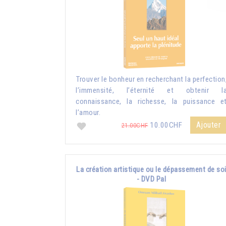
Trouver le bonheur en recherchant la perfection
l’immensité, l’éternité et obtenir l
connaissance, la richesse, la puissance e
l’amour.
Ajouter
10.00CHF
21.00CHF
La création artistique ou le dépassement de so
- DVD Pal