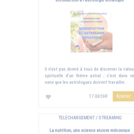
Introduction à l'astrologie initiatique
Il n'est pas donné à tous de discerner la valeu
spirituelle d'un thème astral ; c'est dans c
sens que les astrologues doivent travailler..
Ajouter
17.00CHF
TELECHARGEMENT / STREAMING
La nutrition, une science encore méconnue