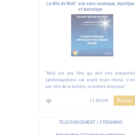
La fête de Noël : son sens cosmique, mystique
et historique
"Noël est une fête qui doit être interprété
symboliquement car, avant toute chose, c'es
une fête de la lumière, la lumière intérieure."
Ajouter
11.00CHF
TELECHARGEMENT / STREAMING