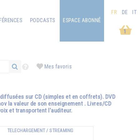
FR
DE
IT
FÉRENCES
PODCASTS
ESPACE ABONNÉ
1
Mes favoris
diffusées sur CD (simples et en coffrets). DVD
hov la valeur de son enseignement . Livres/CD
ix et transportent l'auditeur.
TELECHARGEMENT / STREAMING