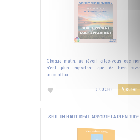
Chaque matin, au réveil, dites-vous que rie
n’est plus important que de bien vivr
aujourd’hui...
Ajouter
6.00CHF
SEUL UN HAUT IDEAL APPORTE LA PLENITUDE