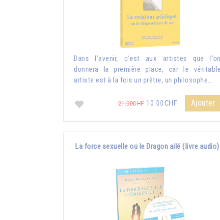
Dans l’avenir, c’est aux artistes que l’o
donnera la première place, car le véritabl
artiste est à la fois un prêtre, un philosophe...
Ajouter
10.00CHF
21.00CHF
La force sexuelle ou le Dragon ailé (livre audio)