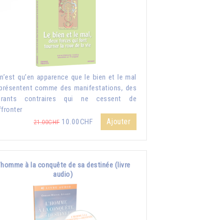
n’est qu’en apparence que le bien et le mal
présentent comme des manifestations, des
urants contraires qui ne cessent de
ffronter
Ajouter
10.00CHF
21.00CHF
’homme à la conquête de sa destinée (livre
audio)