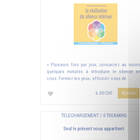
« Plusieurs fois par jour, consacrez au moin
quelques minutes à introduire le silence e
vous. Fermez les yeux, efforcez-vous de ...
Ajouter
6.00CHF
TELECHARGEMENT / STREAMING
Seul le présent nous appartient