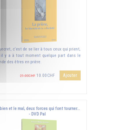
secret, c'est de se lier à tous ceux qui prient,
 il y a à tout moment quelque part dans le
de des êtres en prière.
Ajouter
10.00CHF
21.00CHF
bien et le mal, deux forces qui font tourner...
- DVD Pal