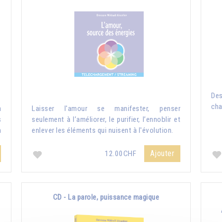
De
cha
a
Laisser l'amour se manifester, penser
s
seulement à l’améliorer, le purifier, l’ennoblir et
n
enlever les éléments qui nuisent à l'évolution.
Ajouter
12.00CHF
CD - La parole, puissance magique