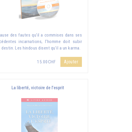
ause des fautes qu’il a commises dans ses
cédentes incarnations, l’homme doit subir
 destin. Les hindous disent qu’il a un karma.
Ajouter
15.00CHF
La liberté, victoire de l’esprit