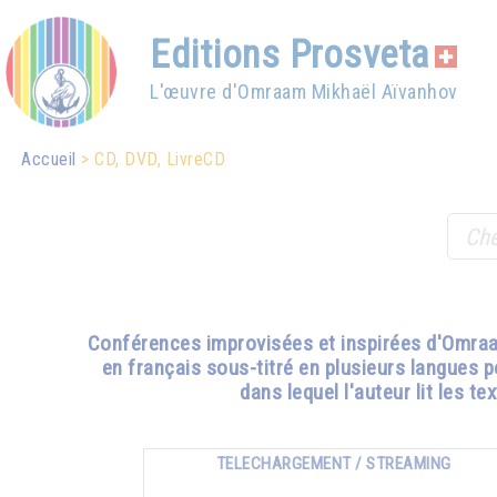
Editions Prosveta
L'œuvre d'Omraam Mikhaël Aïvanhov
Accueil
CD, DVD, LivreCD
Conférences improvisées et inspirées d'Omraam
en français sous-titré en plusieurs langues 
dans lequel l'auteur lit les 
TELECHARGEMENT / STREAMING