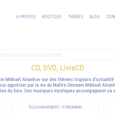
A PROPOS
BOUTIQUE
THÈMES
BLOG
CON
CD, DVD, LivreCD
 Mikhaël Aïvanhov sur des thèmes toujours d'actualité 
pour apprécier par la vie du Maître Omraam Mikhaël Aïvan
textes du livre. Des musiques mystiques accompagnent sa vo
TELECHARGEMENT / STREAMING