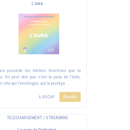
L'aura
ura possède les mêmes fonctions que la
u. On peut dire que c'est la peau de l'âme,
st elle qui l'enveloppe, qui la protège...
Ajouter
6.00CHF
TELECHARGEMENT / STREAMING