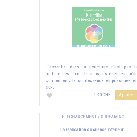
L'essentiel dans la nourriture n’est pas l
matière des aliments mais les énergies qu’il
contiennent, la quintessence emprisonnée e
eux.
Ajouter
6.00CHF
TELECHARGEMENT / STREAMING
La réalisation du silence intérieur