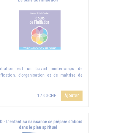
Le sens de l'initiation
nitiation est un travail ininterrompu de
ification, d’organisation et de maîtrise de
.
Ajouter
17.00CHF
D - L'enfant sa naissance se prépare d'abord
dans le plan spirituel