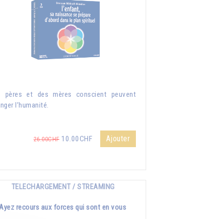
s pères et des mères conscient peuvent
nger l’humanité.
Ajouter
10.00CHF
26.00CHF
TELECHARGEMENT / STREAMING
Ayez recours aux forces qui sont en vous