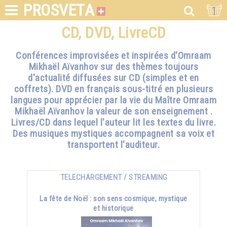
PROSVETA
1
CD, DVD, LivreCD
Conférences improvisées et inspirées d'Omraam
Mikhaël Aïvanhov sur des thèmes toujours
d'actualité diffusées sur CD (simples et en
coffrets). DVD en français sous-titré en plusieurs
langues pour apprécier par la vie du Maître Omraam
Mikhaël Aïvanhov la valeur de son enseignement .
Livres/CD dans lequel l'auteur lit les textes du livre.
Des musiques mystiques accompagnent sa voix et
transportent l'auditeur.
TELECHARGEMENT / STREAMING
La fête de Noël : son sens cosmique, mystique
et historique