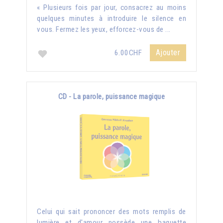
« Plusieurs fois par jour, consacrez au moins
quelques minutes à introduire le silence en
vous. Fermez les yeux, efforcez-vous de ...
Ajouter
6.00CHF
CD - La parole, puissance magique
Celui qui sait prononcer des mots remplis de
lumière et d'amour possède une baguette