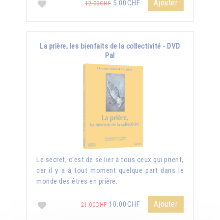
Ajouter
5.00CHF
12.00CHF
La prière, les bienfaits de la collectivité - DVD
Pal
Le secret, c'est de se lier à tous ceux qui prient,
car il y a à tout moment quelque part dans le
monde des êtres en prière.
Ajouter
10.00CHF
21.00CHF