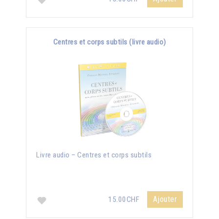
Centres et corps subtils (livre audio)
Livre audio – Centres et corps subtils
Ajouter
15.00CHF