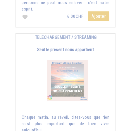
personne ne peut nous enlever : c’est notre
esprit.
Ajouter
6.00CHF
TELECHARGEMENT / STREAMING
Seul le présent nous appartient
Chaque matin, au réveil, dites-vous que rien
n’est plus important que de bien vivre
aujourd’hui...