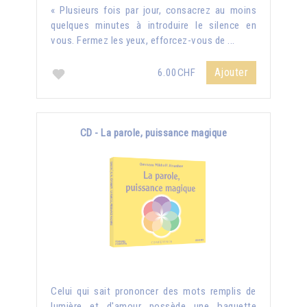
« Plusieurs fois par jour, consacrez au moins
quelques minutes à introduire le silence en
vous. Fermez les yeux, efforcez-vous de ...
Ajouter
6.00CHF
CD - La parole, puissance magique
Celui qui sait prononcer des mots remplis de
lumière et d'amour possède une baguette