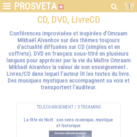
PROSVETA
1
CD, DVD, LivreCD
Conférences improvisées et inspirées d'Omraam
Mikhaël Aïvanhov sur des thèmes toujours
d'actualité diffusées sur CD (simples et en
coffrets). DVD en français sous-titré en plusieurs
langues pour apprécier par la vie du Maître Omraam
Mikhaël Aïvanhov la valeur de son enseignement .
Livres/CD dans lequel l'auteur lit les textes du livre.
Des musiques mystiques accompagnent sa voix et
transportent l'auditeur.
TELECHARGEMENT / STREAMING
La fête de Noël : son sens cosmique, mystique
et historique