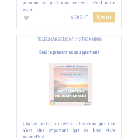
personne ne peut nous enlever : c’est notre
esprit.
Ajouter
6.00CHF
TELECHARGEMENT / STREAMING
Seul le présent nous appartient
Chaque matin, au réveil, dites-vous que rien
n’est plus important que de bien vivre
aujourd’hui...