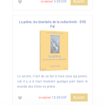
Ajouter
5.00CHF
12.00CHF
La prière, les bienfaits de la collectivité - DVD
Pal
Le secret, c'est de se lier à tous ceux qui prient,
car il y a à tout moment quelque part dans le
monde des êtres en prière.
Ajouter
10.00CHF
21.00CHF