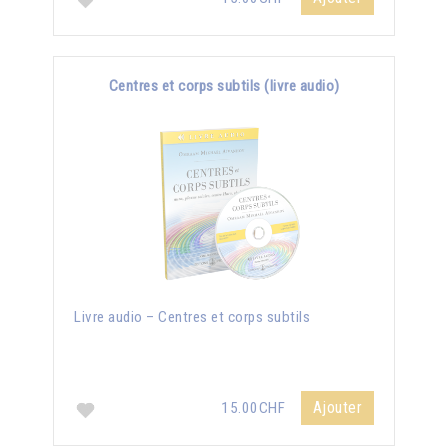
Centres et corps subtils (livre audio)
Livre audio – Centres et corps subtils
Ajouter
15.00CHF