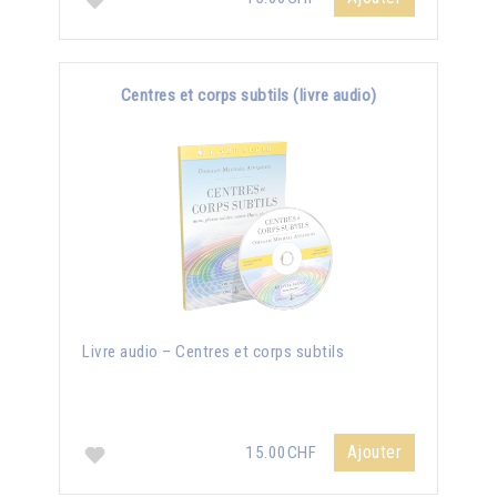
Centres et corps subtils (livre audio)
Livre audio – Centres et corps subtils
Ajouter
15.00CHF