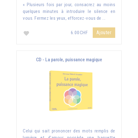
« Plusieurs fois par jour, consacrez au moins
quelques minutes à introduire le silence en
vous. Fermez les yeux, efforcez-vous de ...
Ajouter
6.00CHF
CD - La parole, puissance magique
Celui qui sait prononcer des mots remplis de
lumière et d'amour possède une baguette