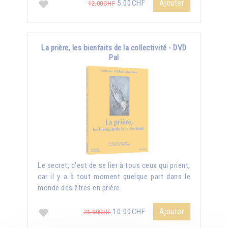
Ajouter
5.00CHF
12.00CHF
La prière, les bienfaits de la collectivité - DVD
Pal
Le secret, c'est de se lier à tous ceux qui prient,
car il y a à tout moment quelque part dans le
monde des êtres en prière.
Ajouter
10.00CHF
21.00CHF