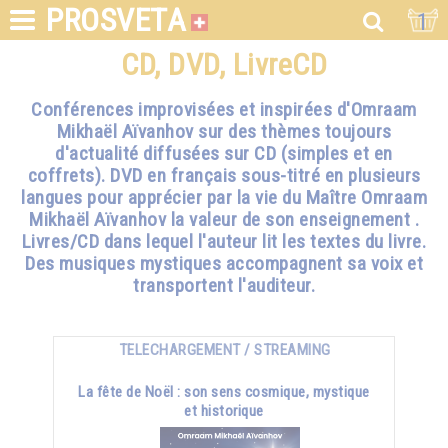
PROSVETA
1
CD, DVD, LivreCD
Conférences improvisées et inspirées d'Omraam
Mikhaël Aïvanhov sur des thèmes toujours
d'actualité diffusées sur CD (simples et en
coffrets). DVD en français sous-titré en plusieurs
langues pour apprécier par la vie du Maître Omraam
Mikhaël Aïvanhov la valeur de son enseignement .
Livres/CD dans lequel l'auteur lit les textes du livre.
Des musiques mystiques accompagnent sa voix et
transportent l'auditeur.
TELECHARGEMENT / STREAMING
La fête de Noël : son sens cosmique, mystique
et historique