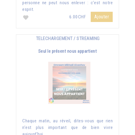
personne ne peut nous enlever : c’est notre
esprit.
Ajouter
6.00CHF
TELECHARGEMENT / STREAMING
Seul le présent nous appartient
Chaque matin, au réveil, dites-vous que rien
n’est plus important que de bien vivre
aujourd’hui...