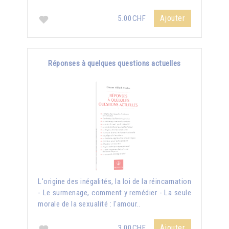
Ajouter
5.00CHF
Réponses à quelques questions actuelles
L'origine des inégalités, la loi de la réincarnation
- Le surmenage, comment y remédier - La seule
morale de la sexualité : l'amour..
Ajouter
3.00CHF