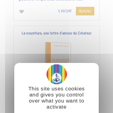
Ajouter
5.00CHF
La nourriture, une lettre d'amour du Créateur
This site uses cookies
Le jour où nous aurons appris à manger
and gives you control
consciemment, nous saurons déchiffrer tout ce
over what you want to
que le Créateur nous dit à travers la nourriture.
activate