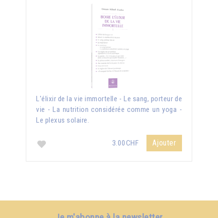
L'élixir de la vie immortelle - Le sang, porteur de
vie - La nutrition considérée comme un yoga -
Le plexus solaire.
Ajouter
3.00CHF
Je m'abonne à la newsletter