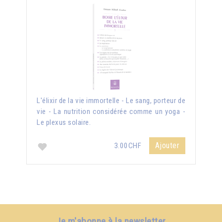
L'élixir de la vie immortelle - Le sang, porteur de
vie - La nutrition considérée comme un yoga -
Le plexus solaire.
Ajouter
3.00CHF
Je m'abonne à la newsletter