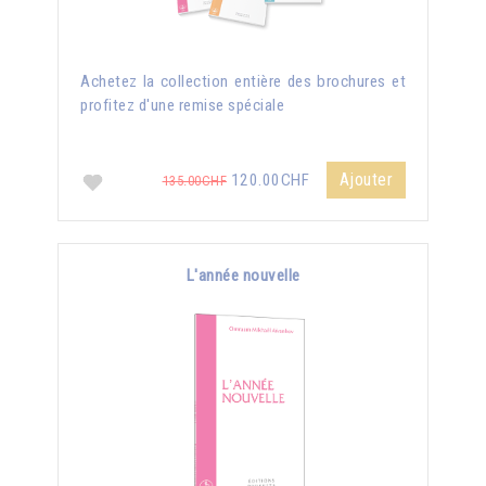
Achetez la collection entière des brochures et
profitez d'une remise spéciale
Ajouter
120.00CHF
135.00CHF
L'année nouvelle