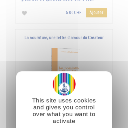
Ajouter
5.00CHF
La nourriture, une lettre d'amour du Créateur
This site uses cookies
Le jour où nous aurons appris à manger
and gives you control
consciemment, nous saurons déchiffrer tout ce
over what you want to
que le Créateur nous dit à travers la nourriture.
activate