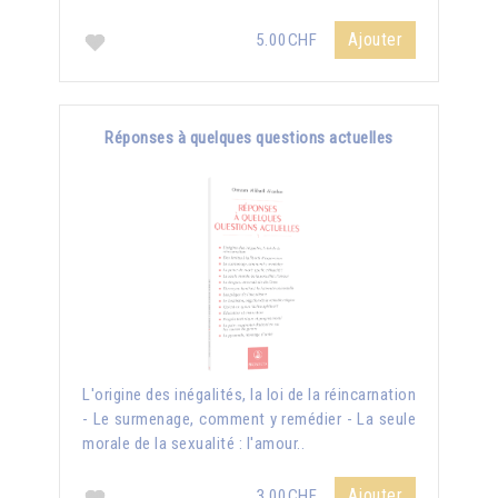
Ajouter
5.00CHF
Réponses à quelques questions actuelles
L'origine des inégalités, la loi de la réincarnation
- Le surmenage, comment y remédier - La seule
morale de la sexualité : l'amour..
Ajouter
3.00CHF