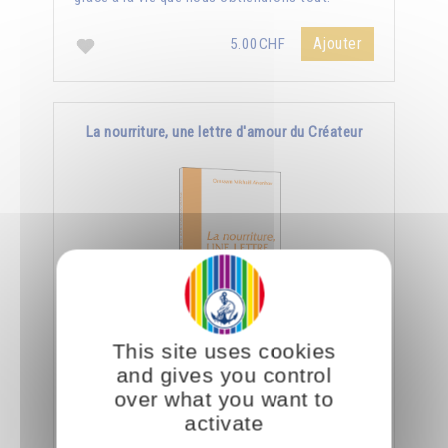
Ajouter
5.00CHF
La nourriture, une lettre d'amour du Créateur
This site uses cookies
Le jour où nous aurons appris à manger
and gives you control
consciemment, nous saurons déchiffrer tout ce
over what you want to
que le Créateur nous dit à travers la nourriture.
activate