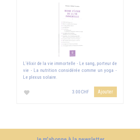
L'élixir de la vie immortelle - Le sang, porteur de
vie - La nutrition considérée comme un yoga -
Le plexus solaire.
Ajouter
3.00CHF
Je m'abonne à la newsletter