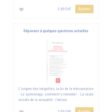
Ajouter
5.00CHF
Réponses à quelques questions actuelles
L'origine des inégalités, la loi de la réincarnation
- Le surmenage, comment y remédier - La seule
morale de la sexualité : l'amour..
Ajouter
3.00CHF