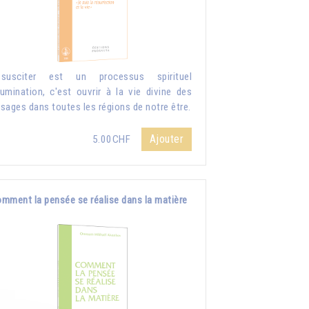
ssusciter est un processus spirituel
llumination, c'est ouvrir à la vie divine des
sages dans toutes les régions de notre être.
Ajouter
5.00CHF
mment la pensée se réalise dans la matière