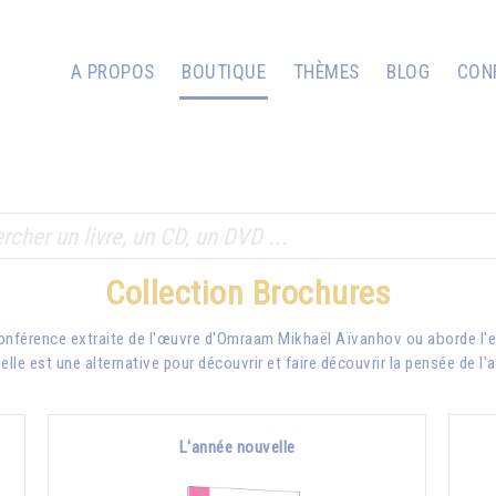
A PROPOS
BOUTIQUE
THÈMES
BLOG
CON
Collection Brochures
conférence extraite de l'œuvre d'Omraam Mikhaël Aïvanhov ou aborde l'e
lle est une alternative pour découvrir et faire découvrir la pensée de l'
L'année nouvelle