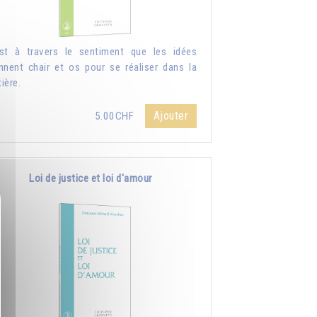
st à travers le sentiment que les idées
nnent chair et os pour se réaliser dans la
ière.
Ajouter
5.00CHF
Loi de justice et loi d'amour