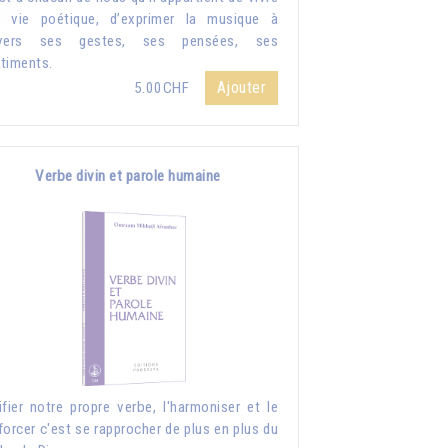
 vie poétique, d’exprimer la musique à
avers ses gestes, ses pensées, ses
timents.
Ajouter
5.00CHF
Verbe divin et parole humaine
ifier notre propre verbe, l'harmoniser et le
forcer c'est se rapprocher de plus en plus du