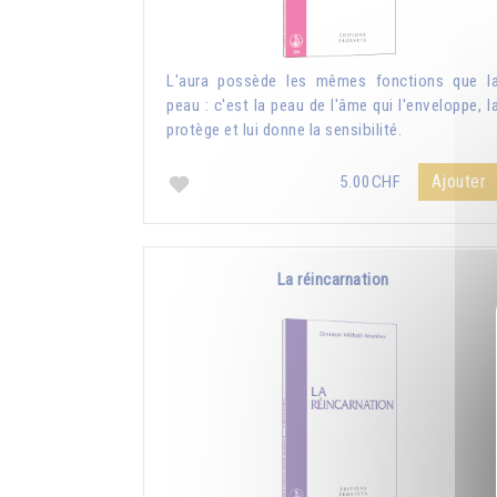
L'aura possède les mêmes fonctions que l
peau : c'est la peau de l'âme qui l'enveloppe, l
protège et lui donne la sensibilité.
Ajouter
5.00CHF
La réincarnation