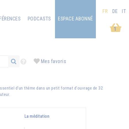
FR
DE
IT
FÉRENCES
PODCASTS
ESPACE ABONNÉ
1
Mes favoris
ssentiel d'un thème dans un petit format d'ouvrage de 32
auteur.
La méditation