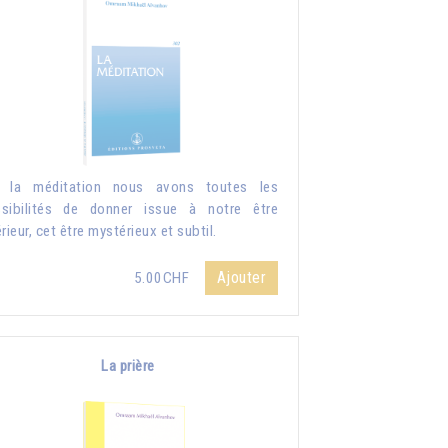
r la méditation nous avons toutes les
sibilités de donner issue à notre être
érieur, cet être mystérieux et subtil.
Ajouter
5.00CHF
La prière