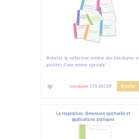
Achetez la collection entière des brochures e
profitez d'une remise spéciale
Ajouter
120.00CHF
135.00CHF
La respiration, dimension spirituelle et
applications pratiques