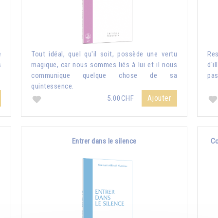
e
Tout idéal, quel qu'il soit, possède une vertu
Re
s
magique, car nous sommes liés à lui et il nous
d'i
communique quelque chose de sa
pas
quintessence.
Ajouter
5.00CHF
Entrer dans le silence
Co