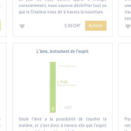
t
consciemment, nous saurons déchiffrer tout ce
une
que le Créateur nous dit à travers la nourriture.
tr
sen
Ajouter
5.00CHF
L'âme, instrument de l'esprit
e
Seule l'âme a la possibilité de toucher la
Pur
t
matière, et c'est donc à travers elle que l'esprit
ren