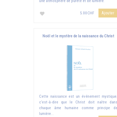
une atmosphère de pureté et de lumière.
Ajouter
5.00CHF
Noël et le mystère de la naissance du Christ
Cette naissance est un événement mystique
c'est-à-dire que le Christ doit naître dan
chaque âme humaine comme principe d
lumière...