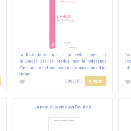
t
La Kabbale dit que la nouvelle année est
Pa
influencée par les étoiles, que la naissance
pos
d'une année est semblable à la naissance d'un
int
enfant.
Ajouter
5.00CHF
La mort et la vie dans l'au-delà