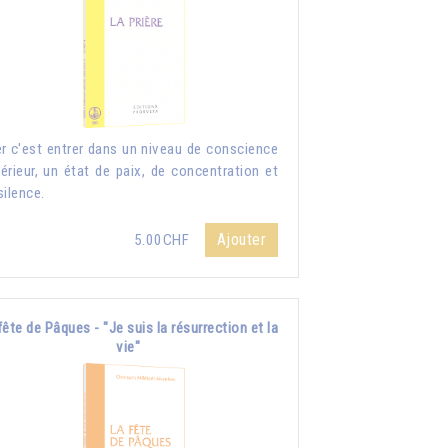
er c'est entrer dans un niveau de conscience
érieur, un état de paix, de concentration et
silence.
Ajouter
5.00CHF
fête de Pâques - "Je suis la résurrection et la
vie"