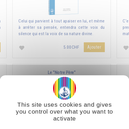
a
Celui qui parvient à tout apaiser en lui, et même
C'e
a
à arrêter sa pensée, entendra cette voix du
pre
silence qui est la voix de sa nature divine.
mat
Ajouter
5.00CHF
Le "Notre Père"
This site uses cookies and gives
you control over what you want to
activate