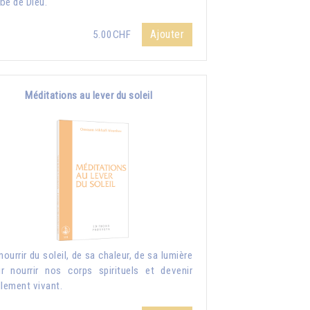
be de Dieu.
Ajouter
5.00CHF
Méditations au lever du soleil
nourrir du soleil, de sa chaleur, de sa lumière
r nourrir nos corps spirituels et devenir
llement vivant.