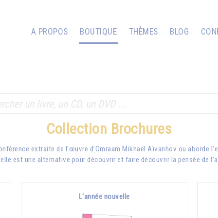
A PROPOS
BOUTIQUE
THÈMES
BLOG
CON
Collection Brochures
conférence extraite de l'œuvre d'Omraam Mikhaël Aïvanhov ou aborde l'e
lle est une alternative pour découvrir et faire découvrir la pensée de l'
L'année nouvelle