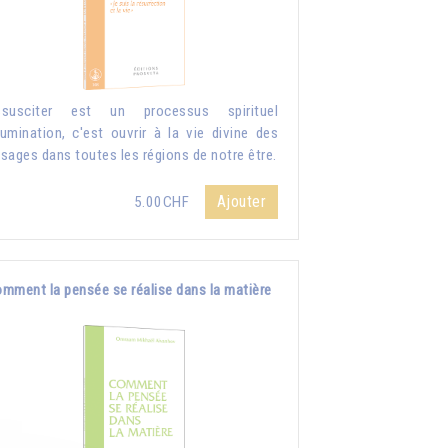
ssusciter est un processus spirituel
llumination, c'est ouvrir à la vie divine des
sages dans toutes les régions de notre être.
Ajouter
5.00CHF
mment la pensée se réalise dans la matière