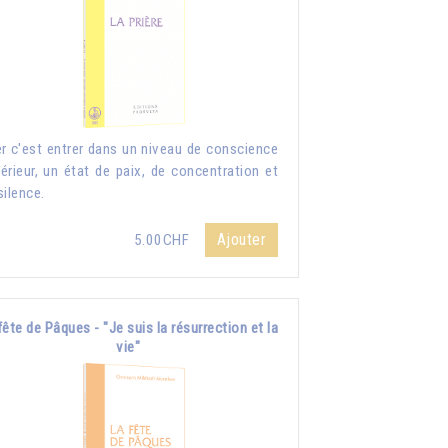
er c'est entrer dans un niveau de conscience
érieur, un état de paix, de concentration et
silence.
Ajouter
5.00CHF
fête de Pâques - "Je suis la résurrection et la
vie"