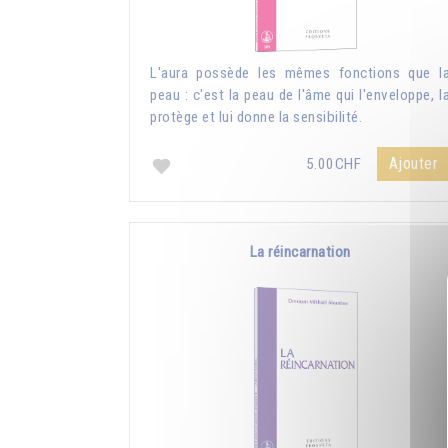
L'aura possède les mêmes fonctions que l
peau : c'est la peau de l'âme qui l'enveloppe, l
protège et lui donne la sensibilité.
Ajouter
5.00CHF
La réincarnation