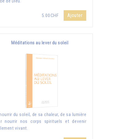
be de Dieu.
Ajouter
5.00CHF
Méditations au lever du soleil
nourrir du soleil, de sa chaleur, de sa lumière
r nourrir nos corps spirituels et devenir
llement vivant.