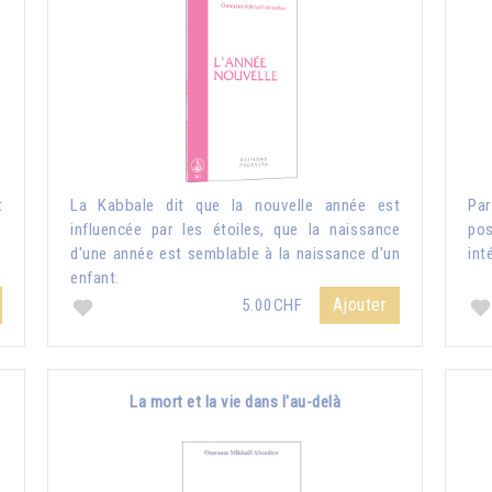
t
La Kabbale dit que la nouvelle année est
Pa
influencée par les étoiles, que la naissance
pos
d'une année est semblable à la naissance d'un
int
enfant.
Ajouter
5.00CHF
La mort et la vie dans l'au-delà