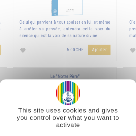
a
Celui qui parvient à tout apaiser en lui, et même
C'e
a
à arrêter sa pensée, entendra cette voix du
pre
silence qui est la voix de sa nature divine.
mat
Ajouter
5.00CHF
Le "Notre Père"
This site uses cookies and gives
you control over what you want to
activate