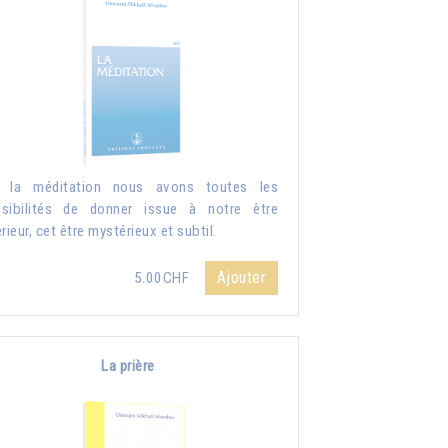
r la méditation nous avons toutes les
sibilités de donner issue à notre être
érieur, cet être mystérieux et subtil.
Ajouter
5.00CHF
La prière