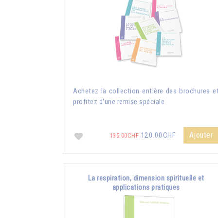
Achetez la collection entière des brochures e
profitez d'une remise spéciale
Ajouter
120.00CHF
135.00CHF
La respiration, dimension spirituelle et
applications pratiques