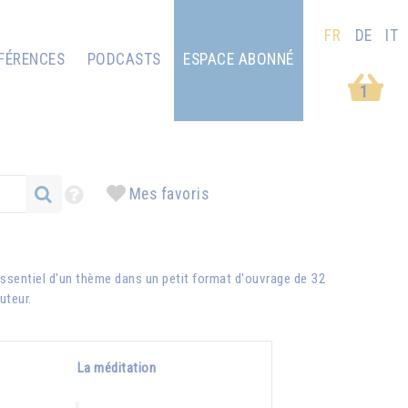
FR
DE
IT
FÉRENCES
PODCASTS
ESPACE ABONNÉ
1
Mes favoris
ssentiel d'un thème dans un petit format d'ouvrage de 32
auteur.
La méditation