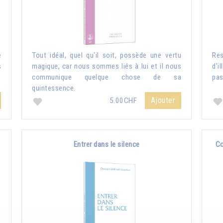
e
Tout idéal, quel qu'il soit, possède une vertu
Re
s
magique, car nous sommes liés à lui et il nous
d'i
communique quelque chose de sa
pas
quintessence.
Ajouter
5.00CHF
Entrer dans le silence
Co