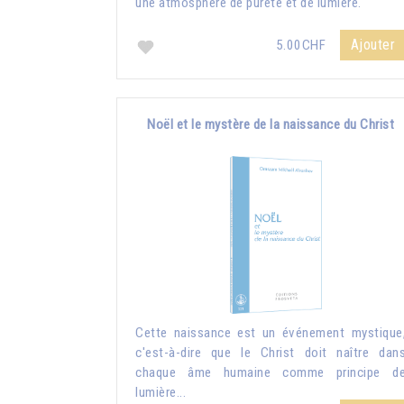
une atmosphère de pureté et de lumière.
Ajouter
5.00CHF
Noël et le mystère de la naissance du Christ
Cette naissance est un événement mystique
c'est-à-dire que le Christ doit naître dan
chaque âme humaine comme principe d
lumière...