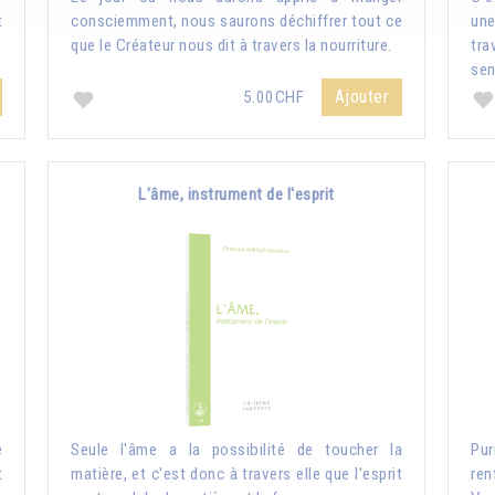
t
consciemment, nous saurons déchiffrer tout ce
une
que le Créateur nous dit à travers la nourriture.
tr
sen
Ajouter
5.00CHF
L'âme, instrument de l'esprit
e
Seule l'âme a la possibilité de toucher la
Pur
t
matière, et c'est donc à travers elle que l'esprit
ren