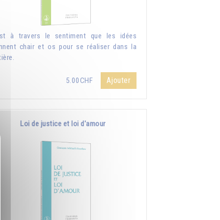
st à travers le sentiment que les idées
nnent chair et os pour se réaliser dans la
ière.
Ajouter
5.00CHF
Loi de justice et loi d'amour