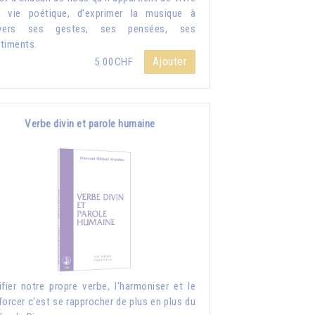
 vie poétique, d’exprimer la musique à
avers ses gestes, ses pensées, ses
timents.
Ajouter
5.00CHF
Verbe divin et parole humaine
ifier notre propre verbe, l'harmoniser et le
forcer c'est se rapprocher de plus en plus du