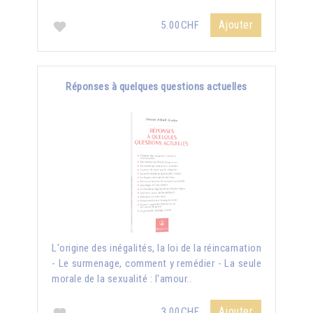
Ajouter
5.00CHF
Réponses à quelques questions actuelles
L'origine des inégalités, la loi de la réincarnation
- Le surmenage, comment y remédier - La seule
morale de la sexualité : l'amour..
Ajouter
3.00CHF