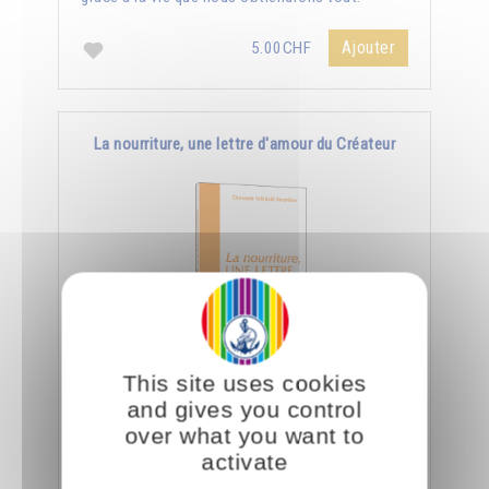
Ajouter
5.00CHF
La nourriture, une lettre d'amour du Créateur
This site uses cookies
Le jour où nous aurons appris à manger
and gives you control
consciemment, nous saurons déchiffrer tout ce
over what you want to
que le Créateur nous dit à travers la nourriture.
activate