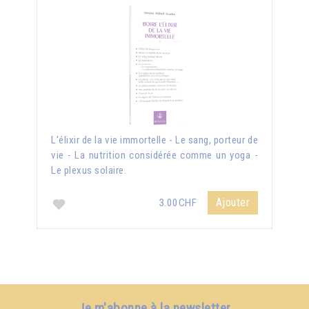
L'élixir de la vie immortelle - Le sang, porteur de
vie - La nutrition considérée comme un yoga -
Le plexus solaire.
Ajouter
3.00CHF
Je m'abonne à la newsletter