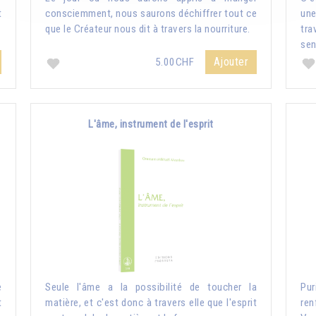
t
consciemment, nous saurons déchiffrer tout ce
une
que le Créateur nous dit à travers la nourriture.
tr
sen
Ajouter
5.00CHF
L'âme, instrument de l'esprit
e
Seule l'âme a la possibilité de toucher la
Pur
t
matière, et c'est donc à travers elle que l'esprit
ren