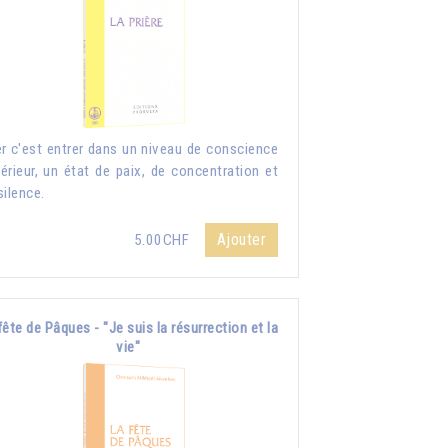
er c'est entrer dans un niveau de conscience
érieur, un état de paix, de concentration et
silence.
Ajouter
5.00CHF
fête de Pâques - "Je suis la résurrection et la
vie"