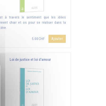
st à travers le sentiment que les idées
nnent chair et os pour se réaliser dans la
ière.
Ajouter
5.00CHF
Loi de justice et loi d'amour