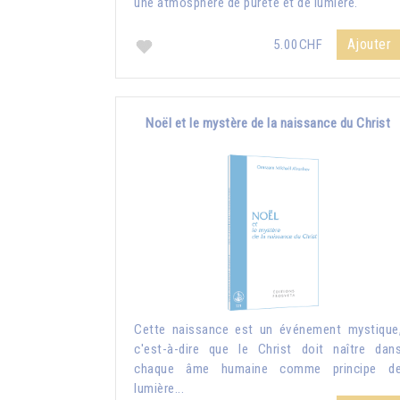
une atmosphère de pureté et de lumière.
Ajouter
5.00CHF
Noël et le mystère de la naissance du Christ
Cette naissance est un événement mystique
c'est-à-dire que le Christ doit naître dan
chaque âme humaine comme principe d
lumière...