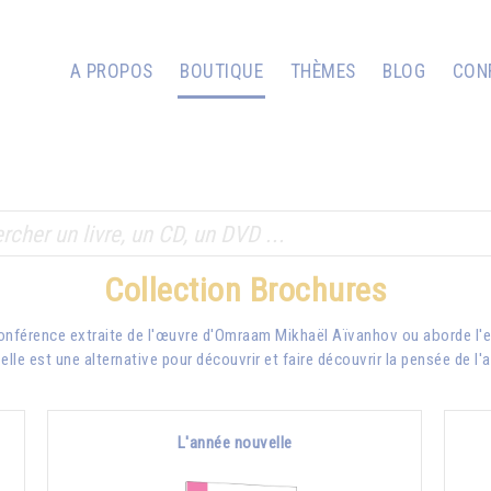
A PROPOS
BOUTIQUE
THÈMES
BLOG
CON
Collection Brochures
conférence extraite de l'œuvre d'Omraam Mikhaël Aïvanhov ou aborde l'e
lle est une alternative pour découvrir et faire découvrir la pensée de l'
L'année nouvelle