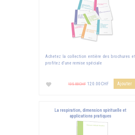
Achetez la collection entière des brochures e
profitez d'une remise spéciale
Ajouter
120.00CHF
135.00CHF
La respiration, dimension spirituelle et
applications pratiques