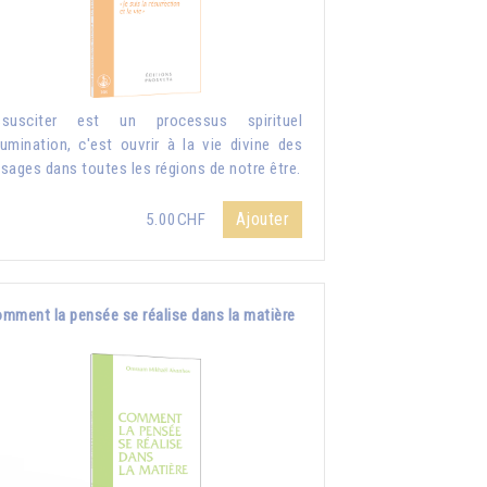
ssusciter est un processus spirituel
llumination, c'est ouvrir à la vie divine des
sages dans toutes les régions de notre être.
Ajouter
5.00CHF
mment la pensée se réalise dans la matière