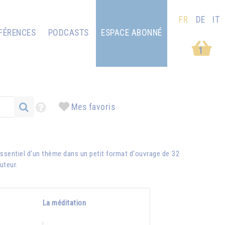
FR
DE
IT
FÉRENCES
PODCASTS
ESPACE ABONNÉ
1
Mes favoris
ssentiel d'un thème dans un petit format d'ouvrage de 32
auteur.
La méditation