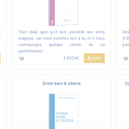
e
Tout idéal, quel qu'il soit, possède une vertu
Re
s
magique, car nous sommes liés à lui et il nous
d'i
communique quelque chose de sa
pas
quintessence.
Ajouter
5.00CHF
Entrer dans le silence
Co