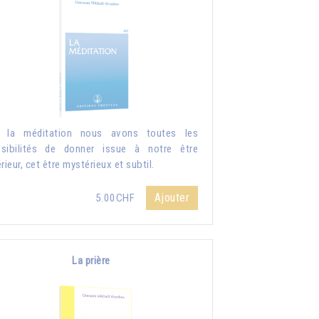
r la méditation nous avons toutes les
sibilités de donner issue à notre être
érieur, cet être mystérieux et subtil.
Ajouter
5.00CHF
La prière