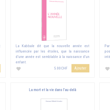
t
La Kabbale dit que la nouvelle année est
Pa
influencée par les étoiles, que la naissance
pos
d'une année est semblable à la naissance d'un
int
enfant.
Ajouter
5.00CHF
La mort et la vie dans l'au-delà