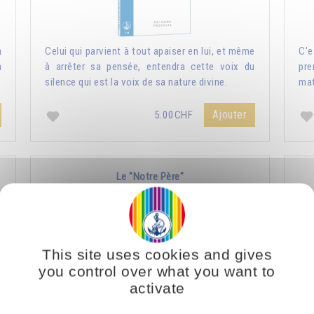
a
Celui qui parvient à tout apaiser en lui, et même
C'e
a
à arrêter sa pensée, entendra cette voix du
pre
silence qui est la voix de sa nature divine.
mat
Ajouter
5.00CHF
Le "Notre Père"
This site uses cookies and gives
you control over what you want to
activate