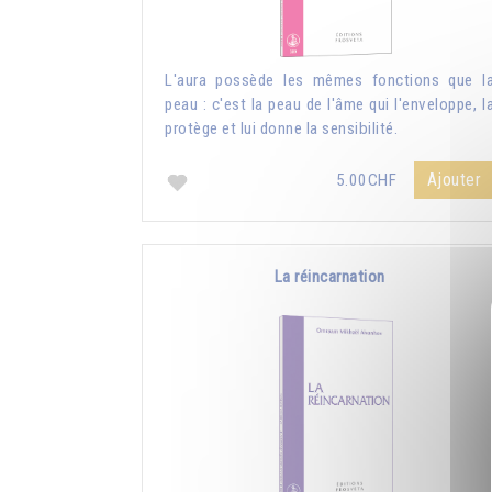
L'aura possède les mêmes fonctions que l
peau : c'est la peau de l'âme qui l'enveloppe, l
protège et lui donne la sensibilité.
Ajouter
5.00CHF
La réincarnation