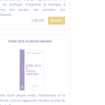
 vie poétique, d’exprimer la musique à
avers ses gestes, ses pensées, ses
timents.
Ajouter
5.00CHF
Verbe divin et parole humaine
ifier notre propre verbe, l'harmoniser et le
forcer c'est se rapprocher de plus en plus du