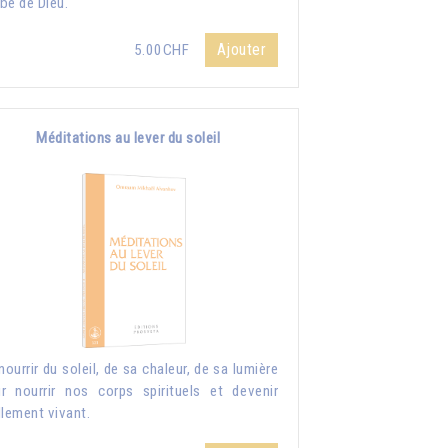
be de Dieu.
Ajouter
5.00CHF
Méditations au lever du soleil
nourrir du soleil, de sa chaleur, de sa lumière
r nourrir nos corps spirituels et devenir
llement vivant.