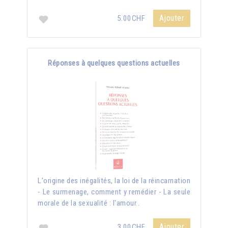
Ajouter
5.00CHF
Réponses à quelques questions actuelles
L'origine des inégalités, la loi de la réincarnation
- Le surmenage, comment y remédier - La seule
morale de la sexualité : l'amour..
Ajouter
3.00CHF