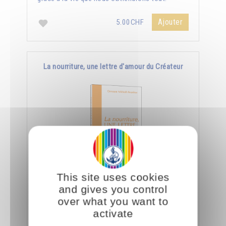
Ajouter
5.00CHF
La nourriture, une lettre d'amour du Créateur
This site uses cookies
Le jour où nous aurons appris à manger
and gives you control
consciemment, nous saurons déchiffrer tout ce
over what you want to
que le Créateur nous dit à travers la nourriture.
activate