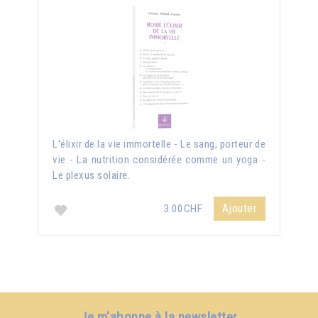
L'élixir de la vie immortelle - Le sang, porteur de
vie - La nutrition considérée comme un yoga -
Le plexus solaire.
Ajouter
3.00CHF
Je m'abonne à la newsletter