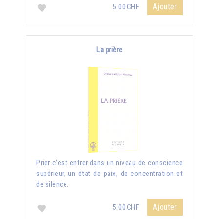
Ajouter
5.00CHF
La prière
Prier c'est entrer dans un niveau de conscience
supérieur, un état de paix, de concentration et
de silence.
Ajouter
5.00CHF