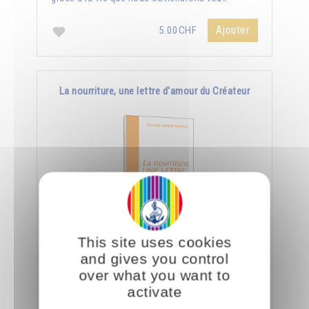
Ajouter
5.00CHF
La nourriture, une lettre d'amour du Créateur
This site uses cookies
Le jour où nous aurons appris à manger
and gives you control
consciemment, nous saurons déchiffrer tout ce
over what you want to
que le Créateur nous dit à travers la nourriture.
activate