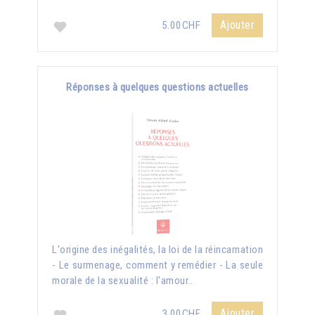
Ajouter
5.00CHF
Réponses à quelques questions actuelles
L'origine des inégalités, la loi de la réincarnation
- Le surmenage, comment y remédier - La seule
morale de la sexualité : l'amour..
Ajouter
3.00CHF