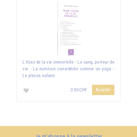
L'élixir de la vie immortelle - Le sang, porteur de
vie - La nutrition considérée comme un yoga -
Le plexus solaire.
Ajouter
3.00CHF
Je m'abonne à la newsletter