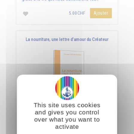
Ajouter
5.00CHF
La nourriture, une lettre d'amour du Créateur
This site uses cookies
Le jour où nous aurons appris à manger
and gives you control
consciemment, nous saurons déchiffrer tout ce
over what you want to
que le Créateur nous dit à travers la nourriture.
activate