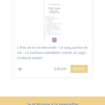
L'élixir de la vie immortelle - Le sang, porteur de
vie - La nutrition considérée comme un yoga -
Le plexus solaire.
Ajouter
3.00CHF
Je m'abonne à la newsletter