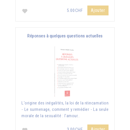
Ajouter
5.00CHF
Réponses à quelques questions actuelles
L'origine des inégalités, la loi de la réincarnation
- Le surmenage, comment y remédier - La seule
morale de la sexualité : l'amour..
Ajouter
3.00CHF