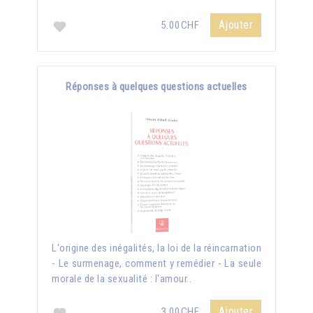
Ajouter
5.00CHF
Réponses à quelques questions actuelles
L'origine des inégalités, la loi de la réincarnation
- Le surmenage, comment y remédier - La seule
morale de la sexualité : l'amour..
Ajouter
3.00CHF