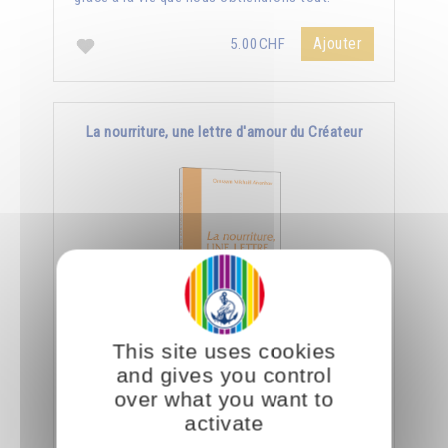
Ajouter
5.00CHF
La nourriture, une lettre d'amour du Créateur
This site uses cookies
Le jour où nous aurons appris à manger
and gives you control
consciemment, nous saurons déchiffrer tout ce
over what you want to
que le Créateur nous dit à travers la nourriture.
activate