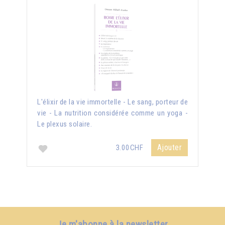
L'élixir de la vie immortelle - Le sang, porteur de
vie - La nutrition considérée comme un yoga -
Le plexus solaire.
Ajouter
3.00CHF
Je m'abonne à la newsletter