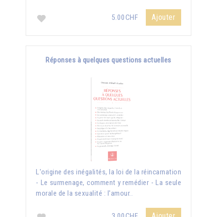
Ajouter
5.00CHF
Réponses à quelques questions actuelles
L'origine des inégalités, la loi de la réincarnation
- Le surmenage, comment y remédier - La seule
morale de la sexualité : l'amour..
Ajouter
3.00CHF