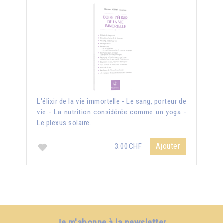
L'élixir de la vie immortelle - Le sang, porteur de
vie - La nutrition considérée comme un yoga -
Le plexus solaire.
Ajouter
3.00CHF
Je m'abonne à la newsletter