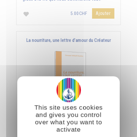
Ajouter
5.00CHF
La nourriture, une lettre d'amour du Créateur
This site uses cookies
Le jour où nous aurons appris à manger
and gives you control
consciemment, nous saurons déchiffrer tout ce
over what you want to
que le Créateur nous dit à travers la nourriture.
activate