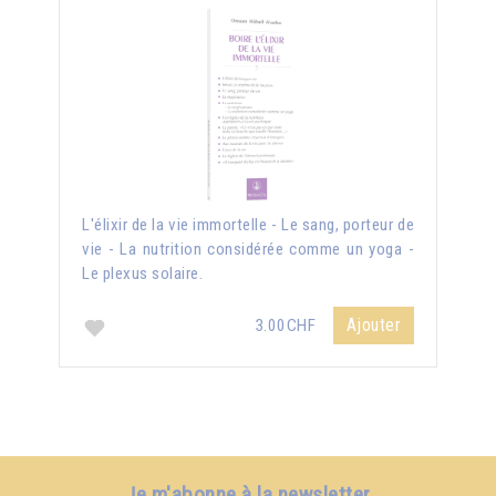
L'élixir de la vie immortelle - Le sang, porteur de
vie - La nutrition considérée comme un yoga -
Le plexus solaire.
Ajouter
3.00CHF
Je m'abonne à la newsletter