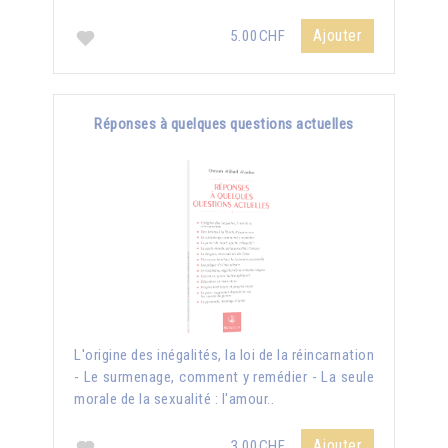
Ajouter
5.00CHF
Réponses à quelques questions actuelles
L'origine des inégalités, la loi de la réincarnation
- Le surmenage, comment y remédier - La seule
morale de la sexualité : l'amour..
Ajouter
3.00CHF