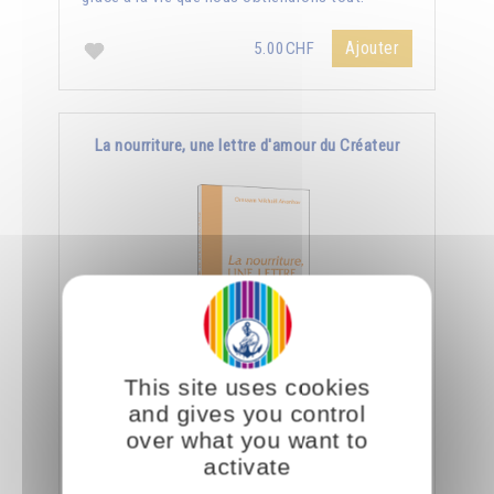
Ajouter
5.00CHF
La nourriture, une lettre d'amour du Créateur
This site uses cookies
Le jour où nous aurons appris à manger
and gives you control
consciemment, nous saurons déchiffrer tout ce
over what you want to
que le Créateur nous dit à travers la nourriture.
activate