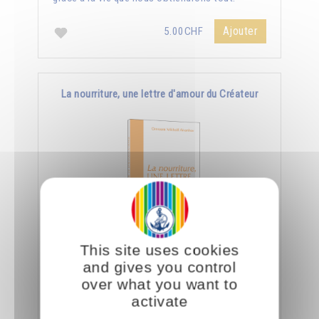
Ajouter
5.00CHF
La nourriture, une lettre d'amour du Créateur
This site uses cookies
Le jour où nous aurons appris à manger
and gives you control
consciemment, nous saurons déchiffrer tout ce
over what you want to
que le Créateur nous dit à travers la nourriture.
activate