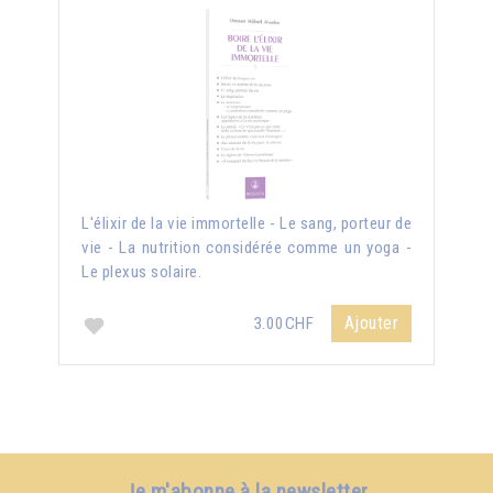
L'élixir de la vie immortelle - Le sang, porteur de
vie - La nutrition considérée comme un yoga -
Le plexus solaire.
Ajouter
3.00CHF
Je m'abonne à la newsletter