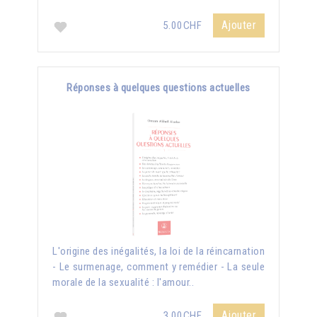
Ajouter
5.00CHF
Réponses à quelques questions actuelles
L'origine des inégalités, la loi de la réincarnation
- Le surmenage, comment y remédier - La seule
morale de la sexualité : l'amour..
Ajouter
3.00CHF