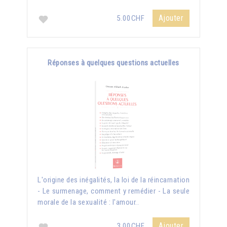
Ajouter
5.00CHF
Réponses à quelques questions actuelles
L'origine des inégalités, la loi de la réincarnation
- Le surmenage, comment y remédier - La seule
morale de la sexualité : l'amour..
Ajouter
3.00CHF