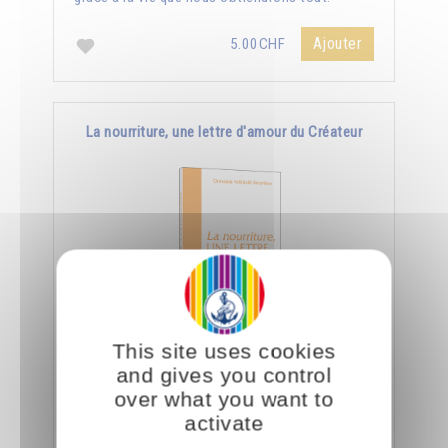
Ajouter
5.00CHF
La nourriture, une lettre d'amour du Créateur
This site uses cookies
Le jour où nous aurons appris à manger
and gives you control
consciemment, nous saurons déchiffrer tout ce
over what you want to
que le Créateur nous dit à travers la nourriture.
activate