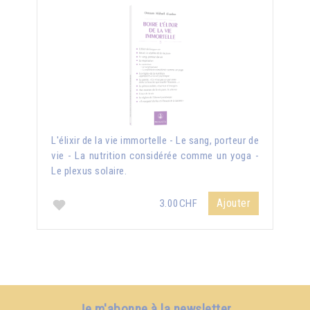
L'élixir de la vie immortelle - Le sang, porteur de
vie - La nutrition considérée comme un yoga -
Le plexus solaire.
Ajouter
3.00CHF
Je m'abonne à la newsletter