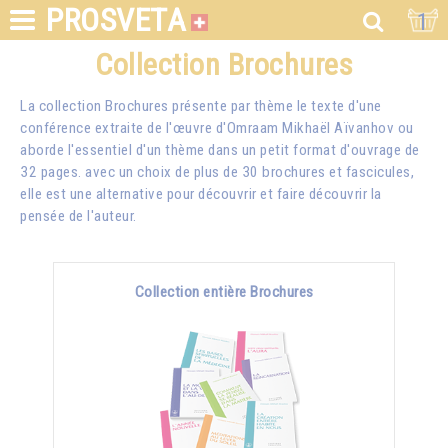
PROSVETA
1
Collection Brochures
La collection Brochures présente par thème le texte d'une
conférence extraite de l'œuvre d'Omraam Mikhaël Aïvanhov ou
aborde l'essentiel d'un thème dans un petit format d'ouvrage de
32 pages. avec un choix de plus de 30 brochures et fascicules,
elle est une alternative pour découvrir et faire découvrir la
pensée de l'auteur.
Collection entière Brochures