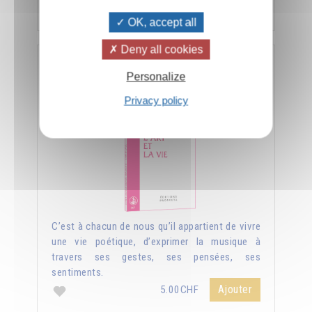
Ajouter
5.00CHF
OK, accept all
Deny all cookies
L'art et la vie
Personalize
Privacy policy
C’est à chacun de nous qu’il appartient de vivre
une vie poétique, d’exprimer la musique à
travers ses gestes, ses pensées, ses
sentiments.
Ajouter
5.00CHF