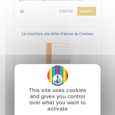
Ajouter
5.00CHF
La nourriture, une lettre d'amour du Créateur
This site uses cookies
Le jour où nous aurons appris à manger
and gives you control
consciemment, nous saurons déchiffrer tout ce
over what you want to
que le Créateur nous dit à travers la nourriture.
activate