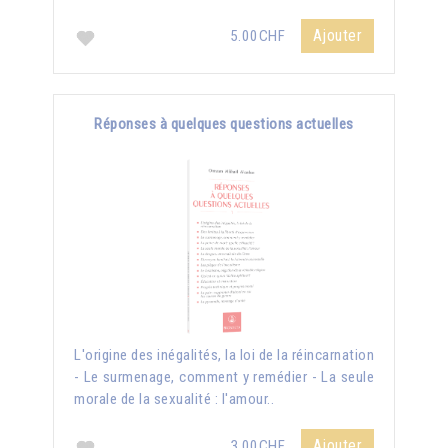
Ajouter
5.00CHF
Réponses à quelques questions actuelles
L'origine des inégalités, la loi de la réincarnation
- Le surmenage, comment y remédier - La seule
morale de la sexualité : l'amour..
Ajouter
3.00CHF