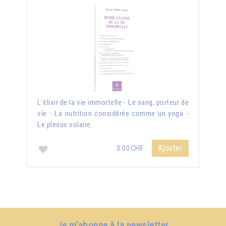
L'élixir de la vie immortelle - Le sang, porteur de
vie - La nutrition considérée comme un yoga -
Le plexus solaire.
Ajouter
3.00CHF
Je m'abonne à la newsletter