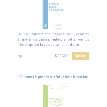
Celui qui parvient à tout apaiser en lui, et même
à arrêter sa pensée, entendra cette voix du
silence qui est la voix de sa nature divine.
Ajouter
5.00CHF
Comment la pensée se réalise dans la matière