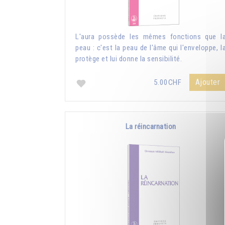
L'aura possède les mêmes fonctions que l
peau : c'est la peau de l'âme qui l'enveloppe, l
protège et lui donne la sensibilité.
Ajouter
5.00CHF
La réincarnation