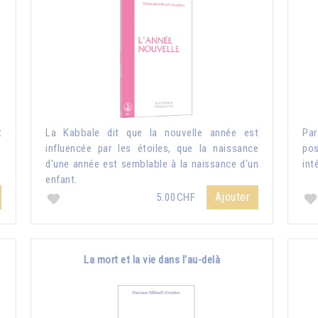
t
La Kabbale dit que la nouvelle année est
Pa
influencée par les étoiles, que la naissance
pos
d'une année est semblable à la naissance d'un
int
enfant.
Ajouter
5.00CHF
La mort et la vie dans l'au-delà