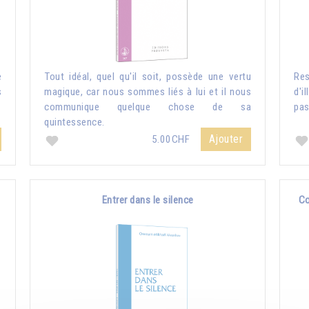
e
Tout idéal, quel qu'il soit, possède une vertu
Re
s
magique, car nous sommes liés à lui et il nous
d'i
communique quelque chose de sa
pas
quintessence.
Ajouter
5.00CHF
Entrer dans le silence
Co