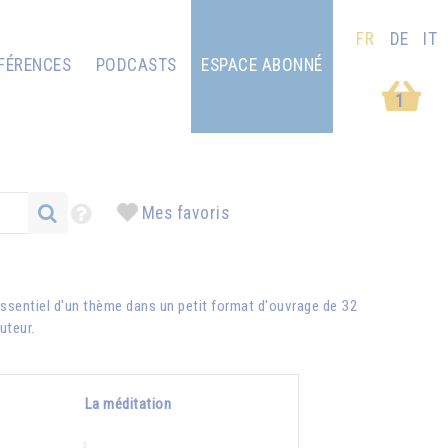
FR
DE
IT
FÉRENCES
PODCASTS
ESPACE ABONNÉ
1
Mes favoris
ssentiel d'un thème dans un petit format d'ouvrage de 32
auteur.
La méditation