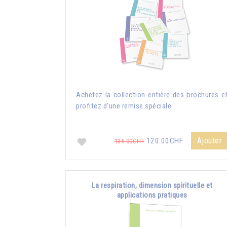
Achetez la collection entière des brochures e
profitez d'une remise spéciale
Ajouter
120.00CHF
135.00CHF
La respiration, dimension spirituelle et
applications pratiques