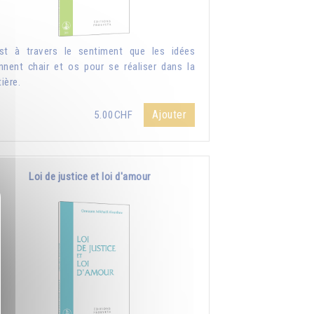
st à travers le sentiment que les idées
nnent chair et os pour se réaliser dans la
ière.
Ajouter
5.00CHF
Loi de justice et loi d'amour