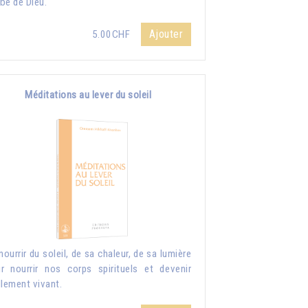
be de Dieu.
Ajouter
5.00CHF
Méditations au lever du soleil
nourrir du soleil, de sa chaleur, de sa lumière
r nourrir nos corps spirituels et devenir
llement vivant.