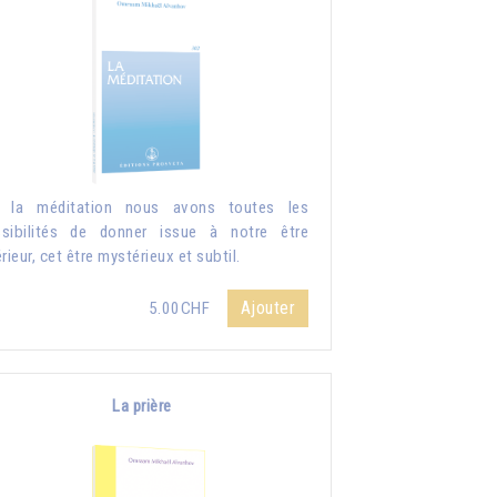
r la méditation nous avons toutes les
sibilités de donner issue à notre être
érieur, cet être mystérieux et subtil.
Ajouter
5.00CHF
La prière