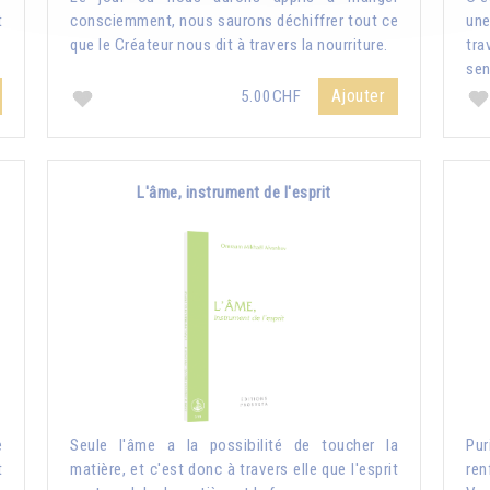
t
consciemment, nous saurons déchiffrer tout ce
une
que le Créateur nous dit à travers la nourriture.
tr
sen
Ajouter
5.00CHF
L'âme, instrument de l'esprit
e
Seule l'âme a la possibilité de toucher la
Pur
t
matière, et c'est donc à travers elle que l'esprit
ren