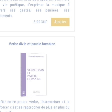
 vie poétique, d’exprimer la musique à
avers ses gestes, ses pensées, ses
timents.
Ajouter
5.00CHF
Verbe divin et parole humaine
ifier notre propre verbe, l'harmoniser et le
forcer c'est se rapprocher de plus en plus du