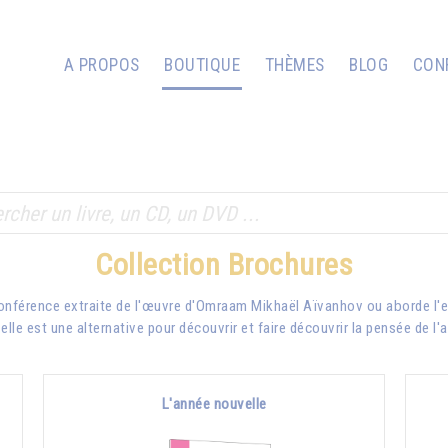
A PROPOS
BOUTIQUE
THÈMES
BLOG
CON
Collection Brochures
conférence extraite de l'œuvre d'Omraam Mikhaël Aïvanhov ou aborde l'e
lle est une alternative pour découvrir et faire découvrir la pensée de l'
L'année nouvelle