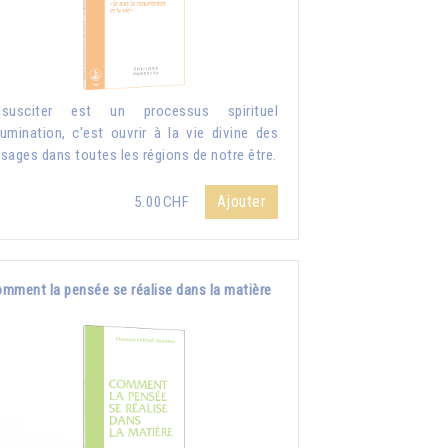
ssusciter est un processus spirituel
llumination, c'est ouvrir à la vie divine des
sages dans toutes les régions de notre être.
Ajouter
5.00CHF
mment la pensée se réalise dans la matière