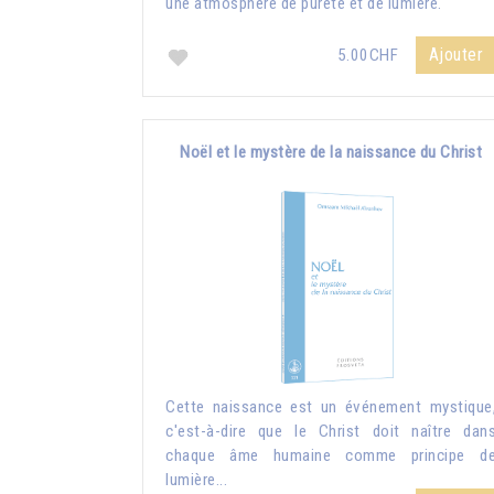
une atmosphère de pureté et de lumière.
Ajouter
5.00CHF
Noël et le mystère de la naissance du Christ
Cette naissance est un événement mystique
c'est-à-dire que le Christ doit naître dan
chaque âme humaine comme principe d
lumière...