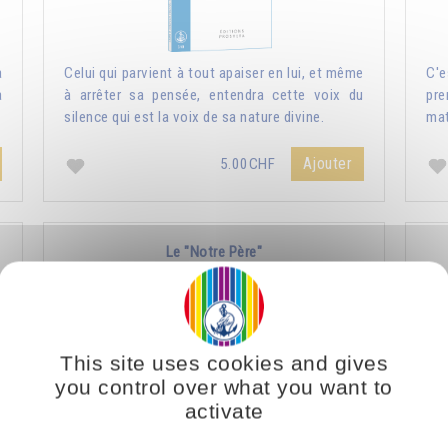
a
Celui qui parvient à tout apaiser en lui, et même
C'e
a
à arrêter sa pensée, entendra cette voix du
pre
silence qui est la voix de sa nature divine.
mat
Ajouter
5.00CHF
Le "Notre Père"
This site uses cookies and gives
you control over what you want to
activate