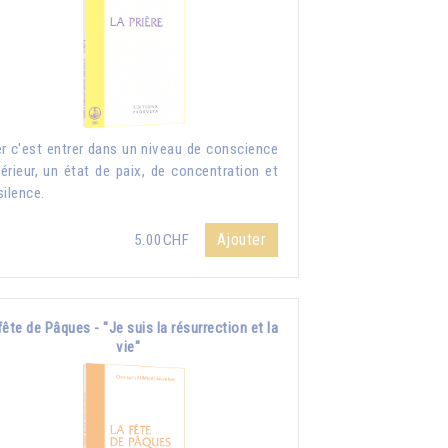
er c'est entrer dans un niveau de conscience
érieur, un état de paix, de concentration et
silence.
Ajouter
5.00CHF
fête de Pâques - "Je suis la résurrection et la
vie"