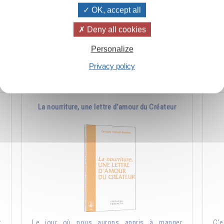
OK, accept all
s
Jésus a mis dans "Le Notre Père" une science
Cel
n
très ancienne qui existait déjà bien avant lui et
et 
Deny all cookies
qu'il avait reçue de la tradition.
les
Personalize
Ajouter
5.00CHF
Privacy policy
La nourriture, une lettre d'amour du Créateur
r
Le jour où nous aurons appris à manger
C’e