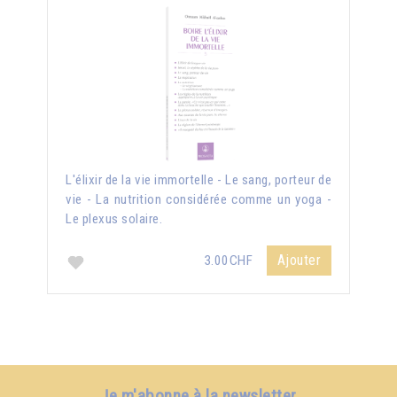
L'élixir de la vie immortelle - Le sang, porteur de
vie - La nutrition considérée comme un yoga -
Le plexus solaire.
Ajouter
3.00CHF
Je m'abonne à la newsletter