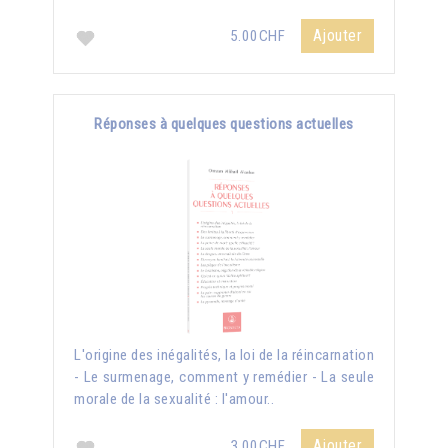
Ajouter
5.00CHF
Réponses à quelques questions actuelles
L'origine des inégalités, la loi de la réincarnation
- Le surmenage, comment y remédier - La seule
morale de la sexualité : l'amour..
Ajouter
3.00CHF