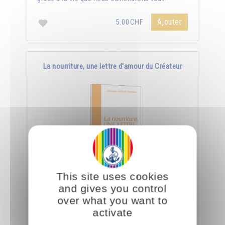
Ajouter
5.00CHF
La nourriture, une lettre d'amour du Créateur
This site uses cookies
Le jour où nous aurons appris à manger
and gives you control
consciemment, nous saurons déchiffrer tout ce
over what you want to
que le Créateur nous dit à travers la nourriture.
activate