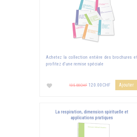
Achetez la collection entière des brochures e
profitez d'une remise spéciale
Ajouter
120.00CHF
135.00CHF
La respiration, dimension spirituelle et
applications pratiques