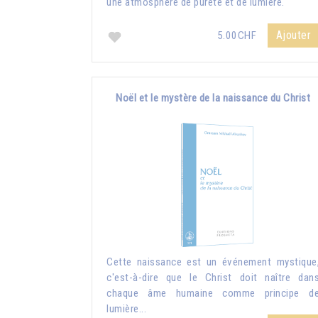
une atmosphère de pureté et de lumière.
Ajouter
5.00CHF
Noël et le mystère de la naissance du Christ
Cette naissance est un événement mystique
c'est-à-dire que le Christ doit naître dan
chaque âme humaine comme principe d
lumière...