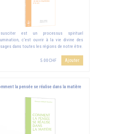
ssusciter est un processus spirituel
llumination, c'est ouvrir à la vie divine des
sages dans toutes les régions de notre être.
Ajouter
5.00CHF
mment la pensée se réalise dans la matière