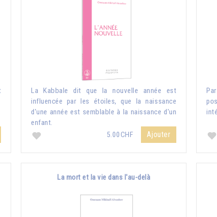
t
La Kabbale dit que la nouvelle année est
Pa
influencée par les étoiles, que la naissance
pos
d'une année est semblable à la naissance d'un
int
enfant.
Ajouter
5.00CHF
La mort et la vie dans l'au-delà