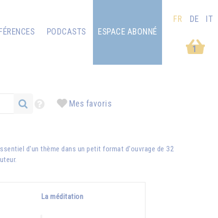
FR
DE
IT
FÉRENCES
PODCASTS
ESPACE ABONNÉ
1
Mes favoris
ssentiel d'un thème dans un petit format d'ouvrage de 32
auteur.
La méditation