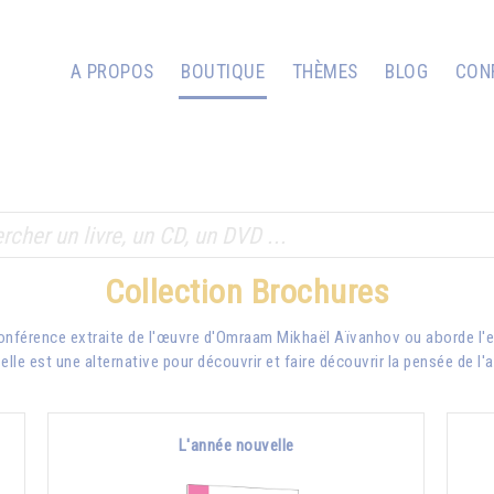
A PROPOS
BOUTIQUE
THÈMES
BLOG
CON
Collection Brochures
conférence extraite de l'œuvre d'Omraam Mikhaël Aïvanhov ou aborde l'e
lle est une alternative pour découvrir et faire découvrir la pensée de l'
L'année nouvelle