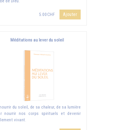
be de Dieu.
Ajouter
5.00CHF
Méditations au lever du soleil
nourrir du soleil, de sa chaleur, de sa lumière
r nourrir nos corps spirituels et devenir
llement vivant.