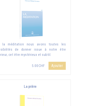
r la méditation nous avons toutes les
sibilités de donner issue à notre être
érieur, cet être mystérieux et subtil.
Ajouter
5.00CHF
La prière