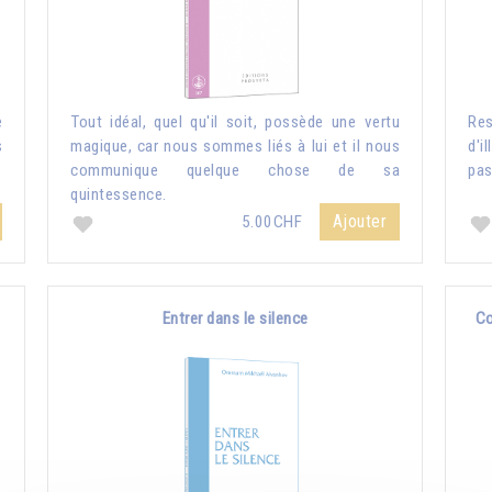
e
Tout idéal, quel qu'il soit, possède une vertu
Re
s
magique, car nous sommes liés à lui et il nous
d'i
communique quelque chose de sa
pas
quintessence.
Ajouter
5.00CHF
Entrer dans le silence
Co