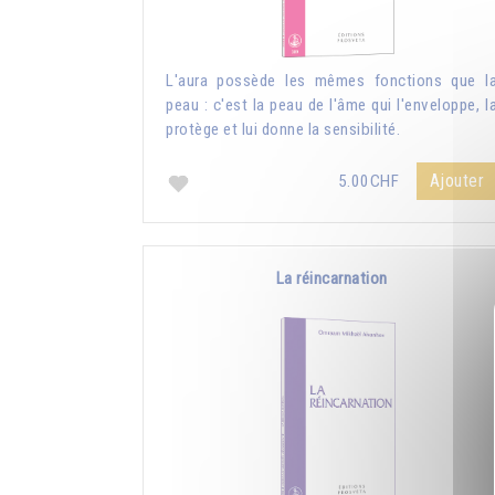
L'aura possède les mêmes fonctions que l
peau : c'est la peau de l'âme qui l'enveloppe, l
protège et lui donne la sensibilité.
Ajouter
5.00CHF
La réincarnation