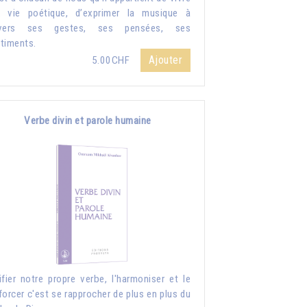
 vie poétique, d’exprimer la musique à
avers ses gestes, ses pensées, ses
timents.
Ajouter
5.00CHF
Verbe divin et parole humaine
ifier notre propre verbe, l'harmoniser et le
forcer c'est se rapprocher de plus en plus du