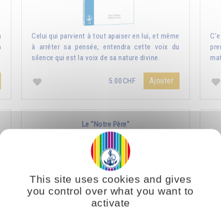
a
Celui qui parvient à tout apaiser en lui, et même
C'e
a
à arrêter sa pensée, entendra cette voix du
pre
silence qui est la voix de sa nature divine.
mat
Ajouter
5.00CHF
Le "Notre Père"
This site uses cookies and gives
you control over what you want to
activate