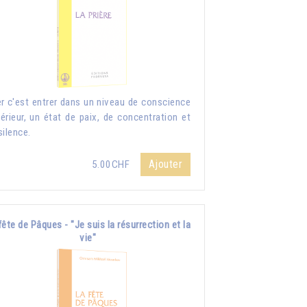
er c'est entrer dans un niveau de conscience
érieur, un état de paix, de concentration et
silence.
Ajouter
5.00CHF
fête de Pâques - "Je suis la résurrection et la
vie"