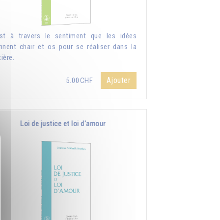
st à travers le sentiment que les idées
nnent chair et os pour se réaliser dans la
ière.
Ajouter
5.00CHF
Loi de justice et loi d'amour