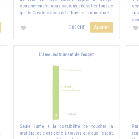
t
consciemment, nous saurons déchiffrer tout ce
une
que le Créateur nous dit à travers la nourriture.
tr
sen
Ajouter
5.00CHF
L'âme, instrument de l'esprit
e
Seule l'âme a la possibilité de toucher la
Pur
t
matière, et c'est donc à travers elle que l'esprit
ren