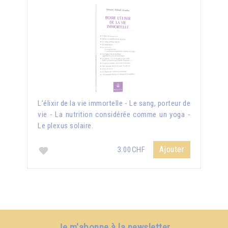
L'élixir de la vie immortelle - Le sang, porteur de
vie - La nutrition considérée comme un yoga -
Le plexus solaire.
Ajouter
3.00CHF
Je m'abonne à la newsletter