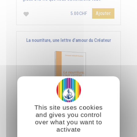
Ajouter
5.00CHF
La nourriture, une lettre d'amour du Créateur
This site uses cookies
Le jour où nous aurons appris à manger
and gives you control
consciemment, nous saurons déchiffrer tout ce
over what you want to
que le Créateur nous dit à travers la nourriture.
activate