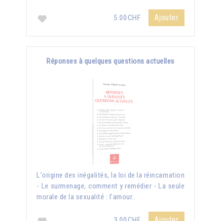
Ajouter
5.00CHF
Réponses à quelques questions actuelles
L'origine des inégalités, la loi de la réincarnation
- Le surmenage, comment y remédier - La seule
morale de la sexualité : l'amour..
Ajouter
3.00CHF