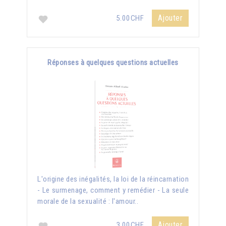
Ajouter
5.00CHF
Réponses à quelques questions actuelles
L'origine des inégalités, la loi de la réincarnation
- Le surmenage, comment y remédier - La seule
morale de la sexualité : l'amour..
Ajouter
3.00CHF