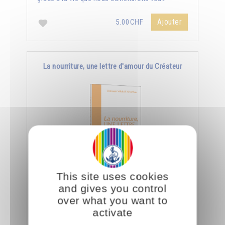
Ajouter
5.00CHF
La nourriture, une lettre d'amour du Créateur
This site uses cookies
Le jour où nous aurons appris à manger
and gives you control
consciemment, nous saurons déchiffrer tout ce
over what you want to
que le Créateur nous dit à travers la nourriture.
activate