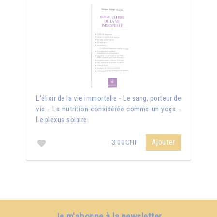
L'élixir de la vie immortelle - Le sang, porteur de
vie - La nutrition considérée comme un yoga -
Le plexus solaire.
Ajouter
3.00CHF
Je m'abonne à la newsletter