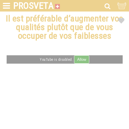
PROSVETA
Il est préférable d’augmenter vos
qualités plutôt que de vous
occuper de vos faiblesses
Allow
YouTube is disabled.