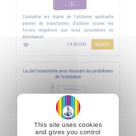
Connaitre les règles de l'alchimie spirituelle
permet de transformer, d'utiliser toutes les
forces négatives que nous possédons en
abondance
Ajouter
14.00CHF
La clef essentielle pour résoudre les problèmes
de l'existence
This site uses cookies
and gives you control