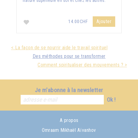
nature supérieure en soi et chez les autres.
Ajouter
14.00CHF
< La façon de se nourrir aide le travail spirituel
Des méthodes pour se transformer
Comment spiritualiser des mouvements ? >
Je m'abonne à la newsletter
Ok !
A propos
Omraam Mikhaël Aïvanhov