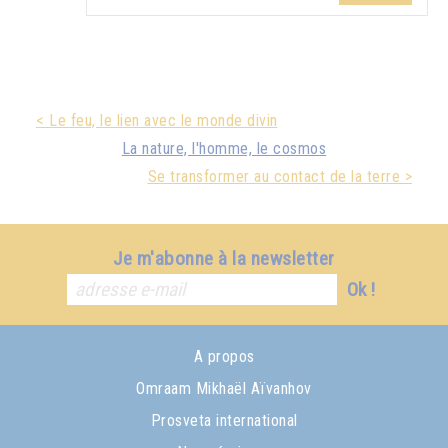
< Le feu, le lien avec le monde divin
La nature, l'homme, le cosmos
Se transformer au contact de la terre >
Je m'abonne à la newsletter
Ok !
A propos
Omraam Mikhaël Aïvanhov
Prosveta international