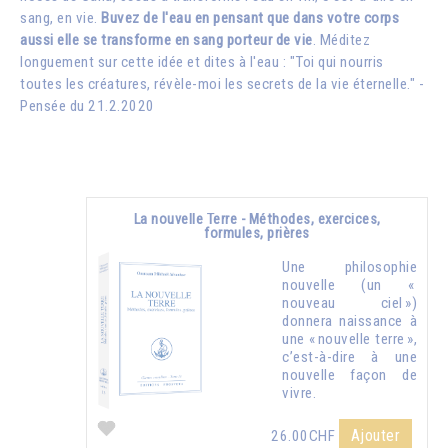
sang, en vie.
Buvez de l'eau en pensant que dans votre corps
aussi elle se transforme en sang porteur de vie
. Méditez
longuement sur cette idée et dites à l'eau : "Toi qui nourris
toutes les créatures, révèle-moi les secrets de la vie éternelle." -
Pensée du 21.2.2020
La nouvelle Terre - Méthodes, exercices,
formules, prières
Une philosophie
nouvelle (un «
nouveau ciel »)
donnera naissance à
une « nouvelle terre »,
c’est-à-dire à une
nouvelle façon de
vivre.
Ajouter
26.00CHF