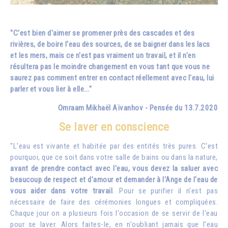
"C'est bien d'aimer se promener près des cascades et des
rivières, de boire l'
eau
des sources, de se baigner dans les lacs
et les mers, mais ce n'est pas vraiment un travail, et il n'en
résultera pas le moindre changement en vous tant que vous ne
saurez pas comment entrer en contact réellement avec l'
eau
, lui
parler et vous lier à elle..."
Omraam Mikhaël Aïvanhov - Pensée du 13.7.2020
Se laver en conscience
"L'eau est vivante et habitée par des entités très pures. C'est
pourquoi, que ce soit dans votre salle de bains ou dans la nature,
avant de prendre contact avec l'eau, vous devez la saluer avec
beaucoup de respect et d'amour et demander à l'Ange de l'eau de
vous aider dans votre travail
. Pour se purifier il n'est pas
nécessaire de faire des cérémonies longues et compliquées.
Chaque jour on a plusieurs fois l'occasion de se servir de l'eau
pour se laver. Alors faites-le, en n'oubliant jamais que l'eau