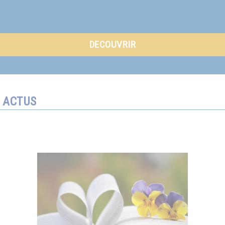
DECOUVRIR
ACTUS