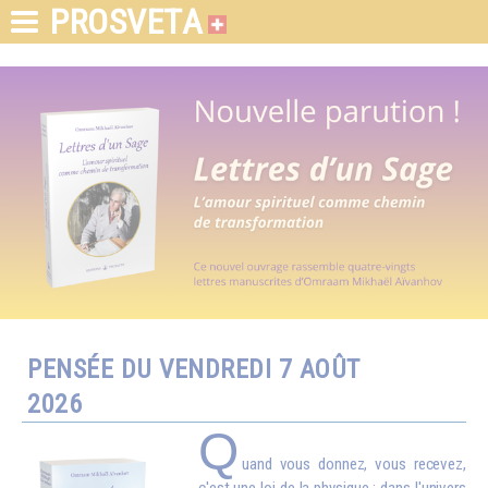
PROSVETA
PENSÉE DU VENDREDI 7 AOÛT
2026
Q
uand vous donnez, vous recevez,