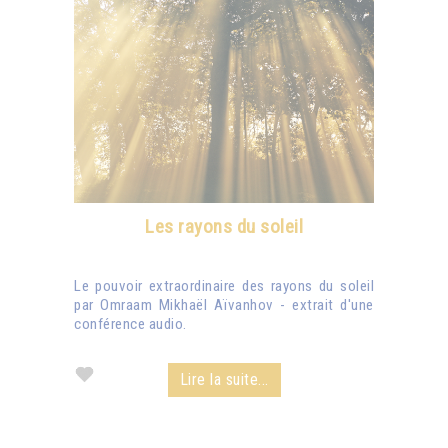
Les rayons du soleil
Le pouvoir extraordinaire des rayons du soleil
par Omraam Mikhaël Aïvanhov - extrait d'une
conférence audio.
Lire la suite...