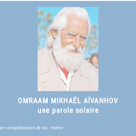
OMRAAM MIKHAËL AÏVANHOV
une parole solaire
eure compréhension de soi - même.