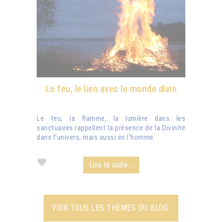
Le feu, le lien avec le monde divin
Le feu, la flamme, la lumière dans les
sanctuaires rappellent la présence de la Divinité
dans l'univers, mais aussi en l'homme.
Lire la suite...
VOIR TOUS LES THÈMES DU BLOG