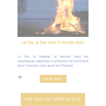
Le feu, le lien avec le monde divin
Le feu, la flamme, la lumière dans les
sanctuaires rappellent la présence de la Divinité
dans l'univers, mais aussi en l'homme.
Lire la suite...
VOIR TOUS LES THÈMES DU BLOG