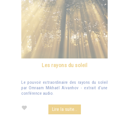
Les rayons du soleil
Le pouvoir extraordinaire des rayons du soleil
par Omraam Mikhaël Aïvanhov - extrait d'une
conférence audio.
Lire la suite...