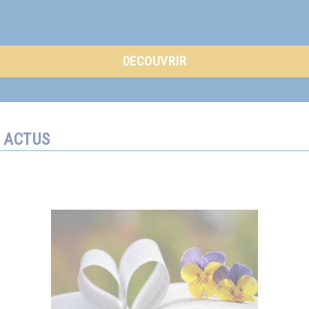
DECOUVRIR
ACTUS