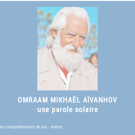
OMRAAM MIKHAËL AÏVANHOV
une parole solaire
eure compréhension de soi - même.