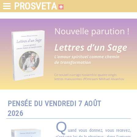
PROSVETA
PENSÉE DU VENDREDI 7 AOÛT
2026
Q
uand vous donnez, vous recevez,