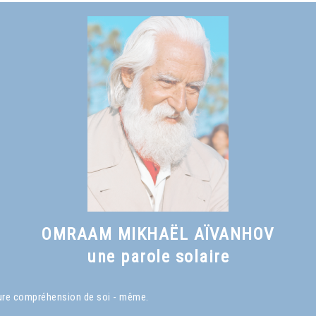
OMRAAM MIKHAËL AÏVANHOV
une parole solaire
eure compréhension de soi - même.