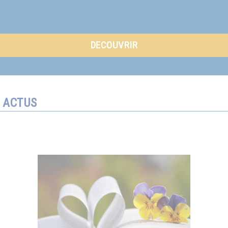
DECOUVRIR
ACTUS