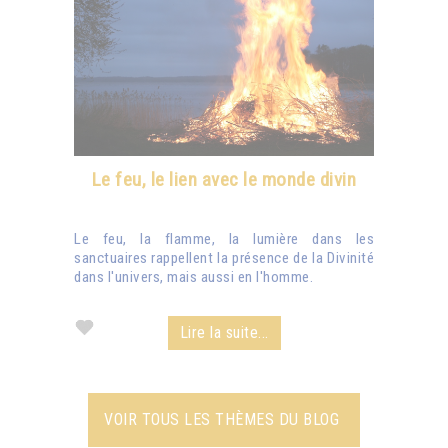
Le feu, le lien avec le monde divin
Le feu, la flamme, la lumière dans les
sanctuaires rappellent la présence de la Divinité
dans l'univers, mais aussi en l'homme.
Lire la suite...
VOIR TOUS LES THÈMES DU BLOG