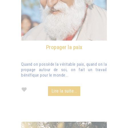
Propager la paix
Quand on possède la véritable paix, quand on la
propage autour de soi, on fait un travail
bénéfique pour le monde...
Lire la suite...