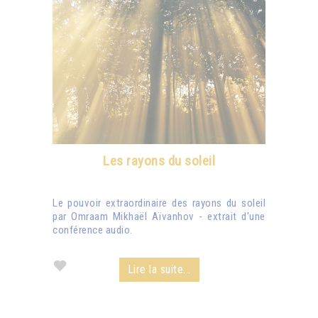
Les rayons du soleil
Le pouvoir extraordinaire des rayons du soleil
par Omraam Mikhaël Aïvanhov - extrait d'une
conférence audio.
Lire la suite...