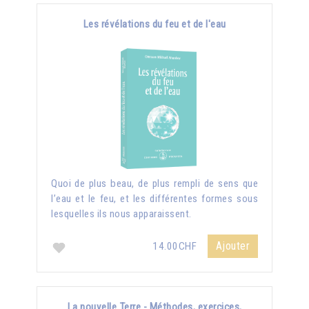
Les révélations du feu et de l'eau
Quoi de plus beau, de plus rempli de sens que
l’eau et le feu, et les différentes formes sous
lesquelles ils nous apparaissent.
Ajouter
14.00CHF
La nouvelle Terre - Méthodes, exercices,