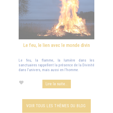
Le feu, le lien avec le monde divin
Le feu, la flamme, la lumière dans les
sanctuaires rappellent la présence de la Divinité
dans l'univers, mais aussi en l'homme.
Lire la suite...
VOIR TOUS LES THÈMES DU BLOG