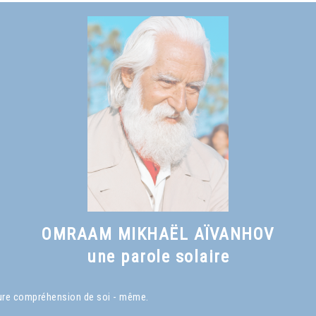
OMRAAM MIKHAËL AÏVANHOV
une parole solaire
eure compréhension de soi - même.