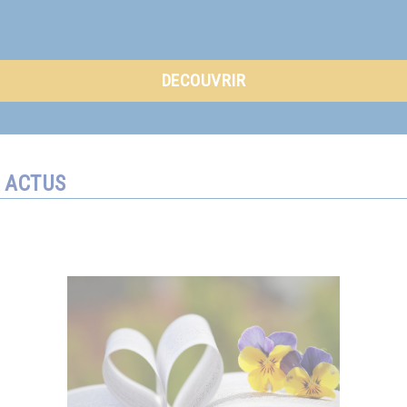
DECOUVRIR
ACTUS