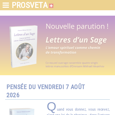
PROSVETA
PENSÉE DU VENDREDI 7 AOÛT
2026
Q
uand vous donnez, vous recevez,