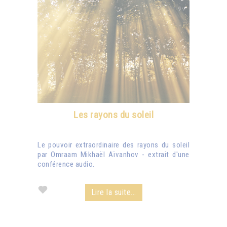
Les rayons du soleil
Le pouvoir extraordinaire des rayons du soleil
par Omraam Mikhaël Aïvanhov - extrait d'une
conférence audio.
Lire la suite...