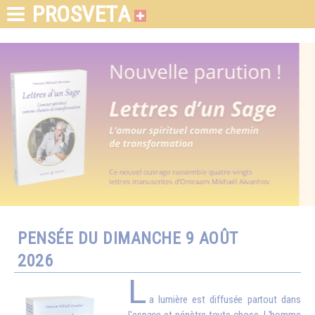
PROSVETA
PENSÉE DU DIMANCHE 9 AOÛT
2026
L
a lumière est diffusée partout dans