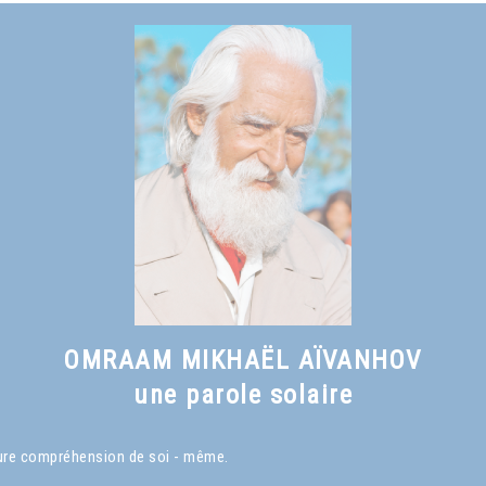
OMRAAM MIKHAËL AÏVANHOV
une parole solaire
eure compréhension de soi - même.