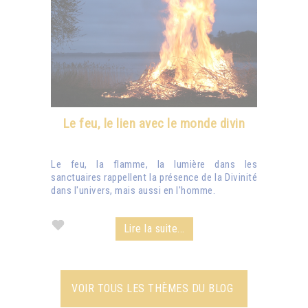
Le feu, le lien avec le monde divin
Le feu, la flamme, la lumière dans les
sanctuaires rappellent la présence de la Divinité
dans l'univers, mais aussi en l'homme.
Lire la suite...
VOIR TOUS LES THÈMES DU BLOG