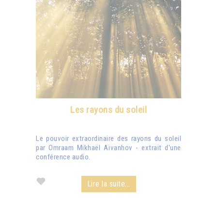
Les rayons du soleil
Le pouvoir extraordinaire des rayons du soleil
par Omraam Mikhaël Aïvanhov - extrait d'une
conférence audio.
Lire la suite...