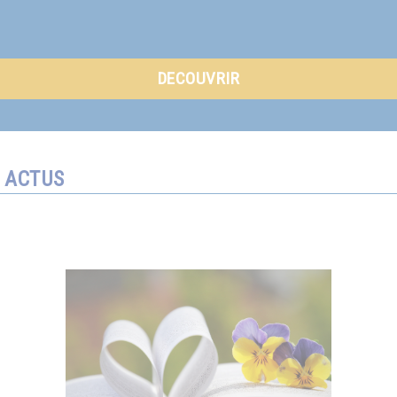
DECOUVRIR
ACTUS