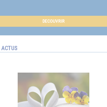
DECOUVRIR
ACTUS