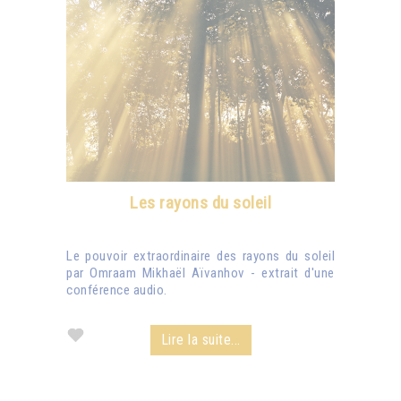
Les rayons du soleil
Le pouvoir extraordinaire des rayons du soleil
par Omraam Mikhaël Aïvanhov - extrait d'une
conférence audio.
Lire la suite...