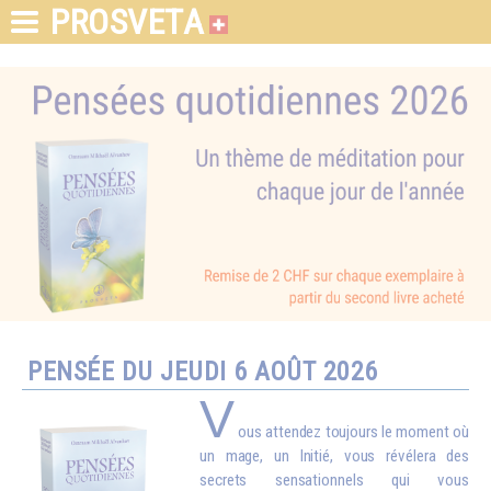
PROSVETA
PENSÉE DU JEUDI 6 AOÛT 2026
V
ous attendez toujours le moment où
un mage, un Initié, vous révélera des
secrets sensationnels qui vous