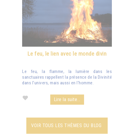
Le feu, le lien avec le monde divin
Le feu, la flamme, la lumière dans les
sanctuaires rappellent la présence de la Divinité
dans l'univers, mais aussi en l'homme.
Lire la suite...
VOIR TOUS LES THÈMES DU BLOG