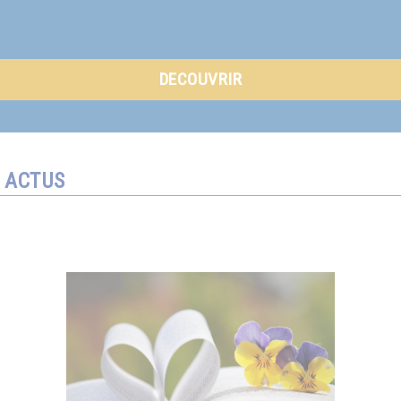
DECOUVRIR
ACTUS