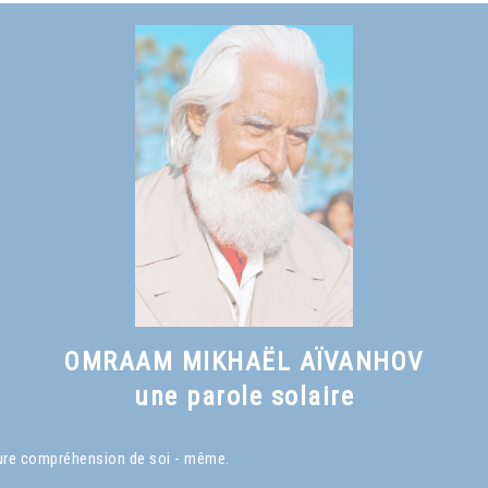
OMRAAM MIKHAËL AÏVANHOV
une parole solaire
eure compréhension de soi - même.