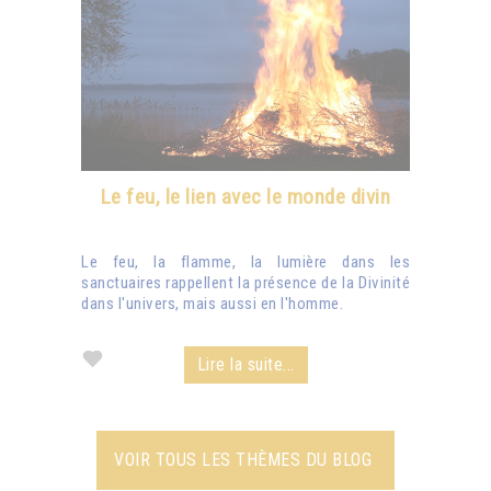
Le feu, le lien avec le monde divin
Le feu, la flamme, la lumière dans les
sanctuaires rappellent la présence de la Divinité
dans l'univers, mais aussi en l'homme.
Lire la suite...
VOIR TOUS LES THÈMES DU BLOG