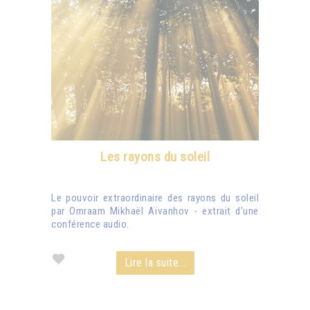
Les rayons du soleil
Le pouvoir extraordinaire des rayons du soleil
par Omraam Mikhaël Aïvanhov - extrait d'une
conférence audio.
Lire la suite...