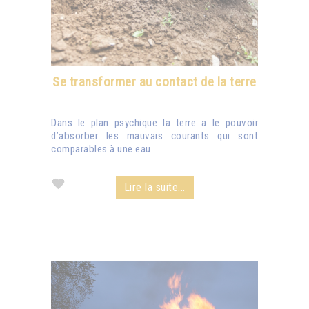
Se transformer au contact de la terre
Dans le plan psychique la terre a le pouvoir
d’absorber les mauvais courants qui sont
comparables à une eau...
Lire la suite...