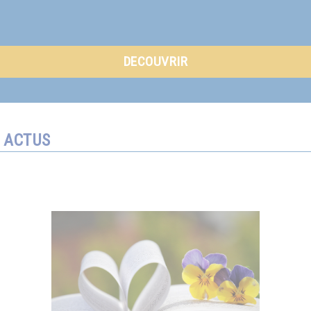
DECOUVRIR
ACTUS