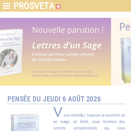
PROSVETA
PENSÉE DU JEUDI 6 AOÛT 2026
V
ous attendez toujours le moment où
un mage, un Initié, vous révélera des
secrets sensationnels qui vous