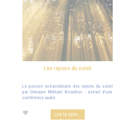
Les rayons du soleil
Le pouvoir extraordinaire des rayons du soleil
par Omraam Mikhaël Aïvanhov - extrait d'une
conférence audio.
Lire la suite...