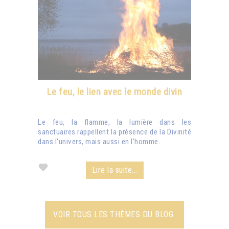
Le feu, le lien avec le monde divin
Le feu, la flamme, la lumière dans les
sanctuaires rappellent la présence de la Divinité
dans l'univers, mais aussi en l'homme.
Lire la suite...
VOIR TOUS LES THÈMES DU BLOG