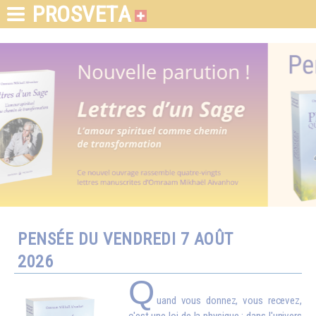
PROSVETA
PENSÉE DU VENDREDI 7 AOÛT
2026
Q
uand vous donnez, vous recevez,