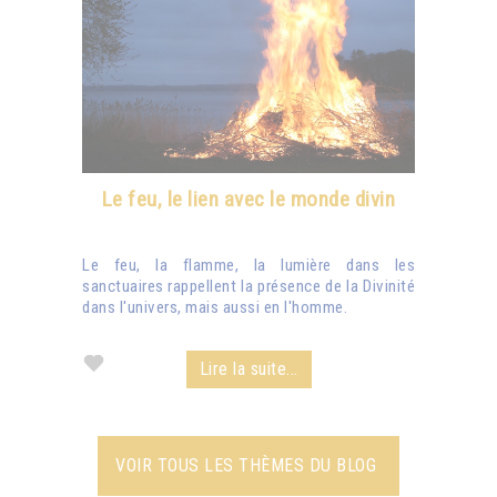
Le feu, le lien avec le monde divin
Le feu, la flamme, la lumière dans les
sanctuaires rappellent la présence de la Divinité
dans l'univers, mais aussi en l'homme.
Lire la suite...
VOIR TOUS LES THÈMES DU BLOG