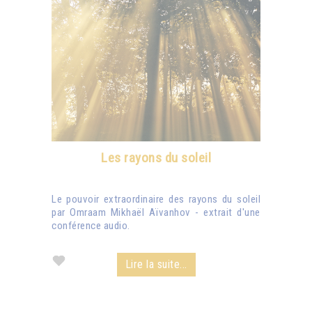
Les rayons du soleil
Le pouvoir extraordinaire des rayons du soleil
par Omraam Mikhaël Aïvanhov - extrait d'une
conférence audio.
Lire la suite...