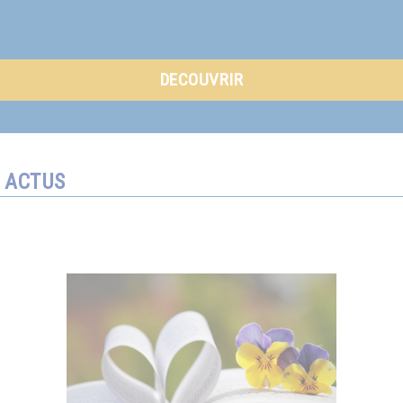
DECOUVRIR
ACTUS