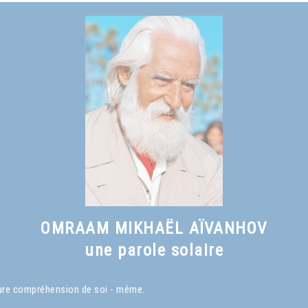
OMRAAM MIKHAËL AÏVANHOV
une parole solaire
eure compréhension de soi - même.