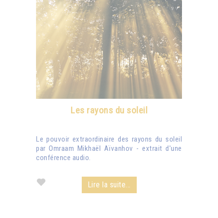
Les rayons du soleil
Le pouvoir extraordinaire des rayons du soleil
par Omraam Mikhaël Aïvanhov - extrait d'une
conférence audio.
Lire la suite...