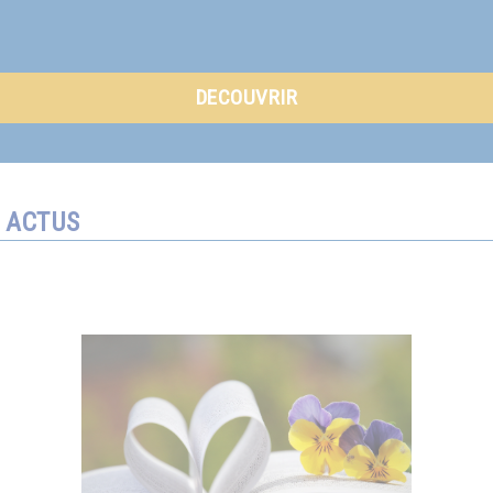
DECOUVRIR
ACTUS