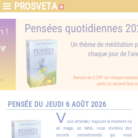
PROSVETA
PENSÉE DU JEUDI 6 AOÛT 2026
V
ous attendez toujours le moment où
un mage, un Initié, vous révélera des
secrets sensationnels qui vous