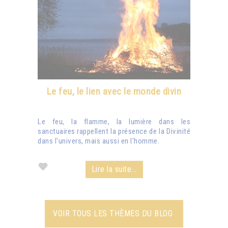
Le feu, le lien avec le monde divin
Le feu, la flamme, la lumière dans les
sanctuaires rappellent la présence de la Divinité
dans l'univers, mais aussi en l'homme.
Lire la suite...
VOIR TOUS LES THÈMES DU BLOG