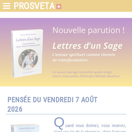
PROSVETA
PENSÉE DU VENDREDI 7 AOÛT
2026
Q
uand vous donnez, vous recevez,