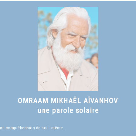
OMRAAM MIKHAËL AÏVANHOV
une parole solaire
eure compréhension de soi - même.