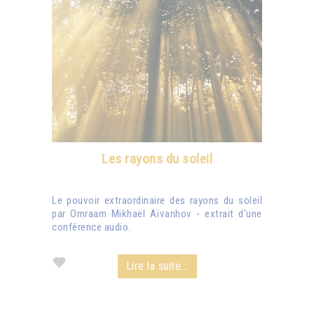
Les rayons du soleil
Le pouvoir extraordinaire des rayons du soleil
par Omraam Mikhaël Aïvanhov - extrait d'une
conférence audio.
Lire la suite...