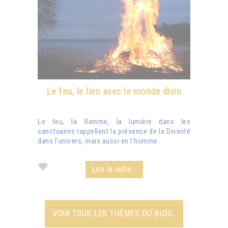
Le feu, le lien avec le monde divin
Le feu, la flamme, la lumière dans les
sanctuaires rappellent la présence de la Divinité
dans l'univers, mais aussi en l'homme.
Lire la suite...
VOIR TOUS LES THÈMES DU BLOG