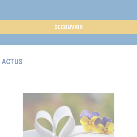
DECOUVRIR
ACTUS