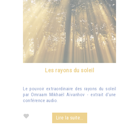
Les rayons du soleil
Le pouvoir extraordinaire des rayons du soleil
par Omraam Mikhaël Aïvanhov - extrait d'une
conférence audio.
Lire la suite...