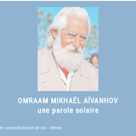
OMRAAM MIKHAËL AÏVANHOV
une parole solaire
eure compréhension de soi - même.