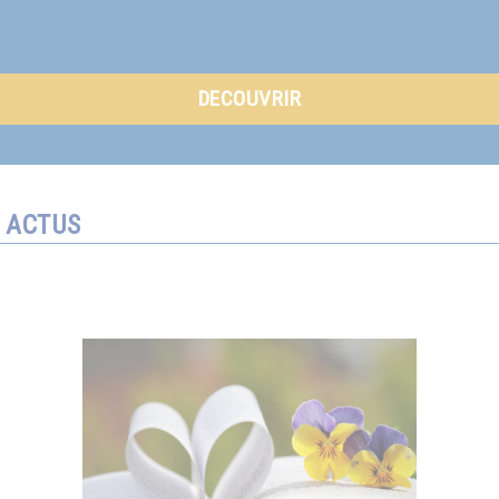
DECOUVRIR
ACTUS