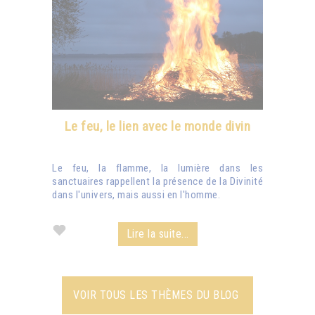
Le feu, le lien avec le monde divin
Le feu, la flamme, la lumière dans les
sanctuaires rappellent la présence de la Divinité
dans l'univers, mais aussi en l'homme.
Lire la suite...
VOIR TOUS LES THÈMES DU BLOG