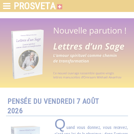
PROSVETA
PENSÉE DU VENDREDI 7 AOÛT
2026
Q
uand vous donnez, vous recevez,