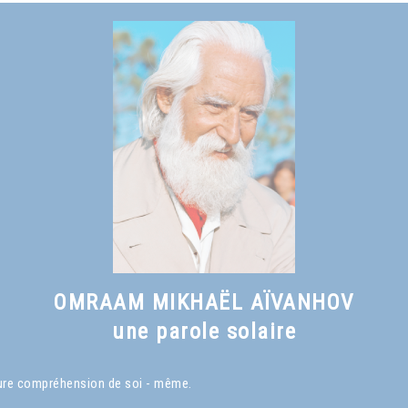
OMRAAM MIKHAËL AÏVANHOV
une parole solaire
eure compréhension de soi - même.