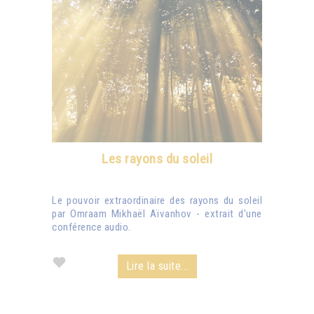
Les rayons du soleil
Le pouvoir extraordinaire des rayons du soleil
par Omraam Mikhaël Aïvanhov - extrait d'une
conférence audio.
Lire la suite...