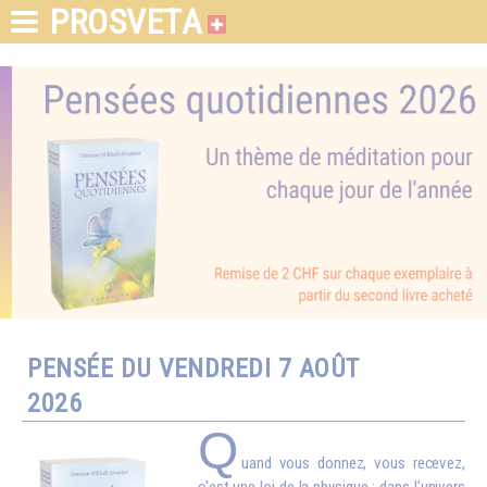
PROSVETA
PENSÉE DU VENDREDI 7 AOÛT
2026
Q
uand vous donnez, vous recevez,