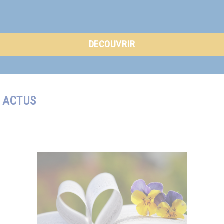
DECOUVRIR
ACTUS