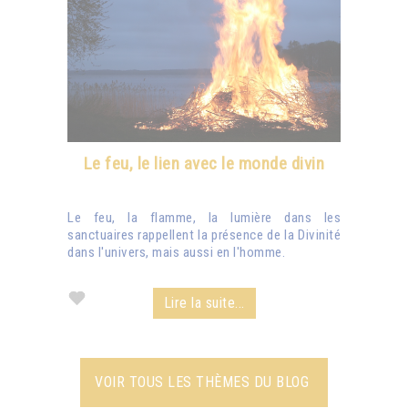
Le feu, le lien avec le monde divin
Le feu, la flamme, la lumière dans les
sanctuaires rappellent la présence de la Divinité
dans l'univers, mais aussi en l'homme.
Lire la suite...
VOIR TOUS LES THÈMES DU BLOG