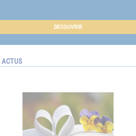
DECOUVRIR
ACTUS