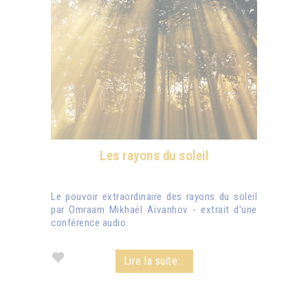
Les rayons du soleil
Le pouvoir extraordinaire des rayons du soleil
par Omraam Mikhaël Aïvanhov - extrait d'une
conférence audio.
Lire la suite...