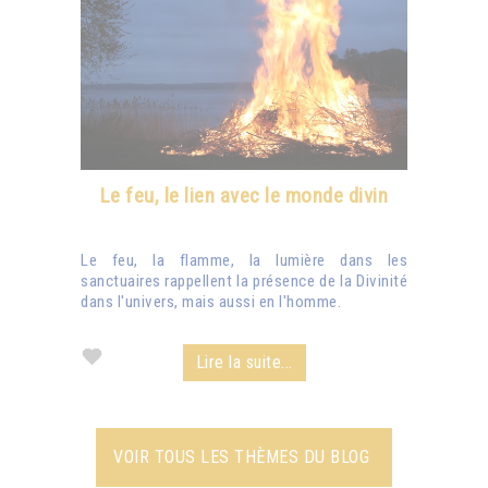
Le feu, le lien avec le monde divin
Le feu, la flamme, la lumière dans les
sanctuaires rappellent la présence de la Divinité
dans l'univers, mais aussi en l'homme.
Lire la suite...
VOIR TOUS LES THÈMES DU BLOG