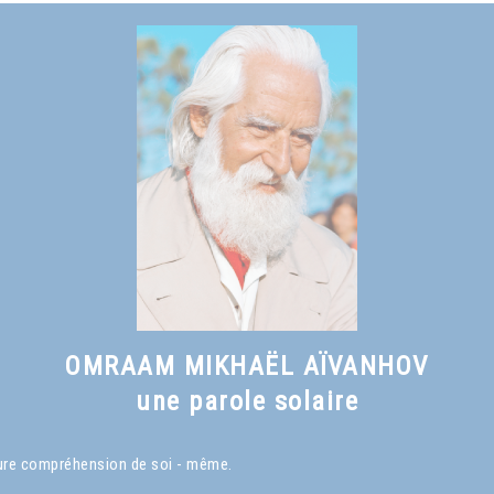
OMRAAM MIKHAËL AÏVANHOV
une parole solaire
eure compréhension de soi - même.