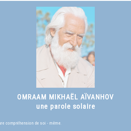
OMRAAM MIKHAËL AÏVANHOV
une parole solaire
eure compréhension de soi - même.