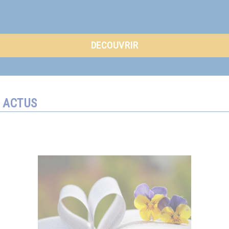
DECOUVRIR
ACTUS