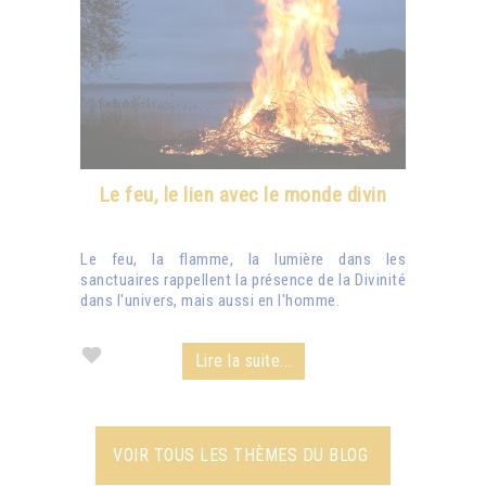
Le feu, le lien avec le monde divin
Le feu, la flamme, la lumière dans les
sanctuaires rappellent la présence de la Divinité
dans l'univers, mais aussi en l'homme.
Lire la suite...
VOIR TOUS LES THÈMES DU BLOG