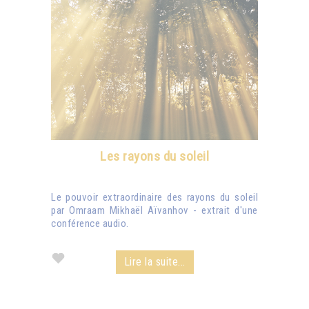
Les rayons du soleil
Le pouvoir extraordinaire des rayons du soleil
par Omraam Mikhaël Aïvanhov - extrait d'une
conférence audio.
Lire la suite...