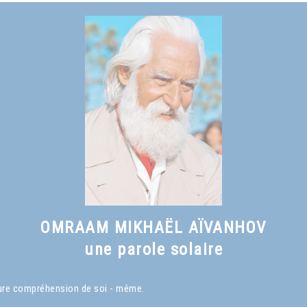
OMRAAM MIKHAËL AÏVANHOV
une parole solaire
eure compréhension de soi - même.