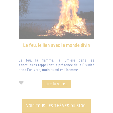
Le feu, le lien avec le monde divin
Le feu, la flamme, la lumière dans les
sanctuaires rappellent la présence de la Divinité
dans l'univers, mais aussi en l'homme.
Lire la suite...
VOIR TOUS LES THÈMES DU BLOG