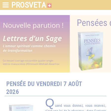
PROSVETA
PENSÉE DU VENDREDI 7 AOÛT
2026
Q
uand vous donnez, vous recevez,