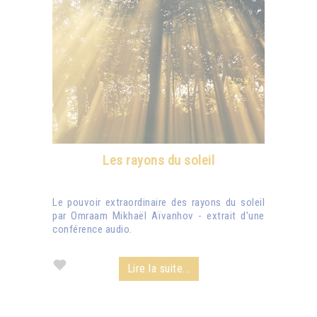
Les rayons du soleil
Le pouvoir extraordinaire des rayons du soleil
par Omraam Mikhaël Aïvanhov - extrait d'une
conférence audio.
Lire la suite...