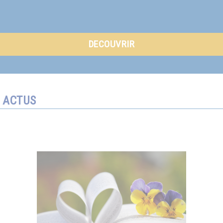
DECOUVRIR
ACTUS