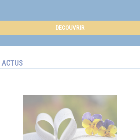
DECOUVRIR
ACTUS