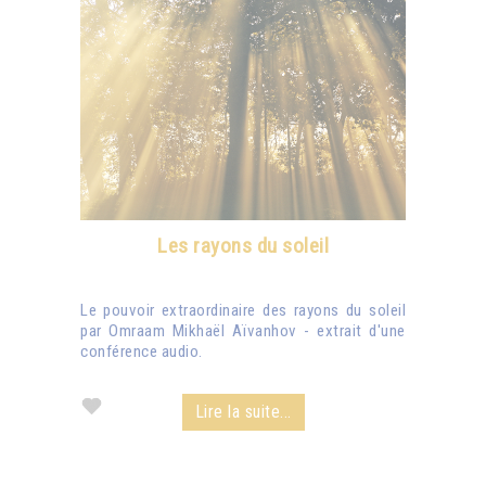
Les rayons du soleil
Le pouvoir extraordinaire des rayons du soleil
par Omraam Mikhaël Aïvanhov - extrait d'une
conférence audio.
Lire la suite...