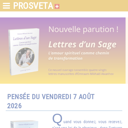
PROSVETA
PENSÉE DU VENDREDI 7 AOÛT
2026
Q
uand vous donnez, vous recevez,