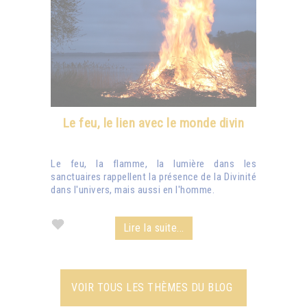
Le feu, le lien avec le monde divin
Le feu, la flamme, la lumière dans les
sanctuaires rappellent la présence de la Divinité
dans l'univers, mais aussi en l'homme.
Lire la suite...
VOIR TOUS LES THÈMES DU BLOG