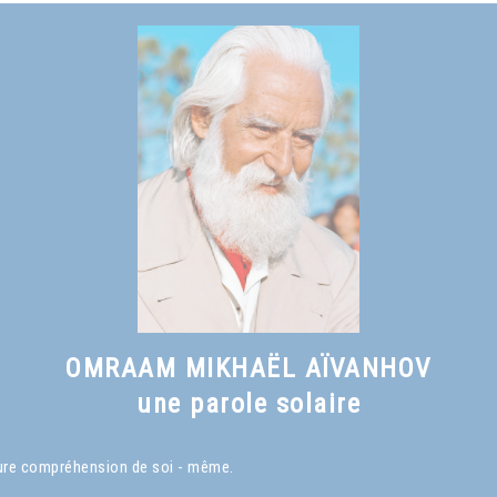
OMRAAM MIKHAËL AÏVANHOV
une parole solaire
eure compréhension de soi - même.