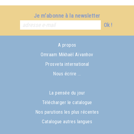
Je m'abonne à la newsletter
Ok !
A propos
Omraam Mikhaël Aïvanhov
Prosveta international
Nous écrire ...
La pensée du jour
Télécharger le catalogue
Nos parutions les plus récentes
Catalogue autres langues