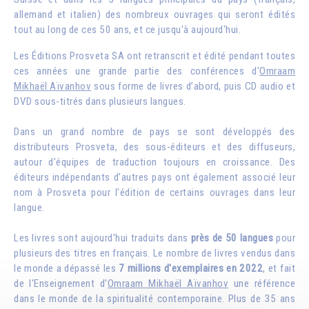
allemand et italien) des nombreux ouvrages qui seront édités
tout au long de ces 50 ans, et ce jusqu'à aujourd'hui.
Les Éditions Prosveta SA ont retranscrit et édité pendant toutes
ces années une grande partie des conférences d'
Omraam
Mikhaël Aïvanhov
sous forme de livres d’abord, puis CD audio et
DVD sous-titrés dans plusieurs langues.
Dans un grand nombre de pays se sont développés des
distributeurs Prosveta, des sous-éditeurs et des diffuseurs,
autour d'équipes de traduction toujours en croissance. Des
éditeurs indépendants d'autres pays ont également associé leur
nom à Prosveta pour l'édition de certains ouvrages dans leur
langue.
Les livres sont aujourd'hui traduits dans
près de 50 langues
pour
plusieurs des titres en français. Le nombre de livres vendus dans
le monde a dépassé les
7 millions d'exemplaires en 2022
, et fait
de l'Enseignement d'
Omraam Mikhaël Aïvanhov
une référence
dans le monde de la spiritualité contemporaine. Plus de 35 ans