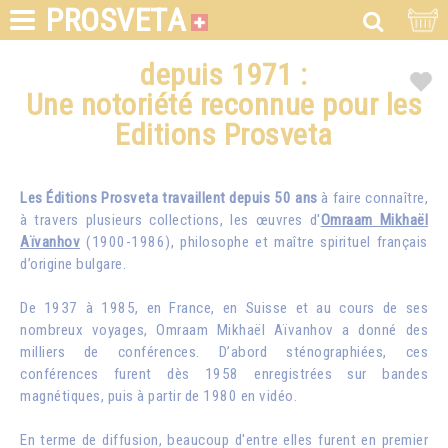
PROSVETA
depuis 1971 :
Une notoriété reconnue pour les
Editions Prosveta
Les Éditions Prosveta travaillent depuis 50 ans
à faire connaître,
à travers plusieurs collections, les œuvres d'
Omraam Mikhaël
Aïvanhov
(1900-1986), philosophe et maître spirituel français
d’origine bulgare.
De 1937 à 1985, en France, en Suisse et au cours de ses
nombreux voyages, Omraam Mikhaël Aïvanhov a donné des
milliers de conférences. D’abord sténographiées, ces
conférences furent dès 1958 enregistrées sur bandes
magnétiques, puis à partir de 1980 en vidéo.
En terme de diffusion, beaucoup d'entre elles furent en premier