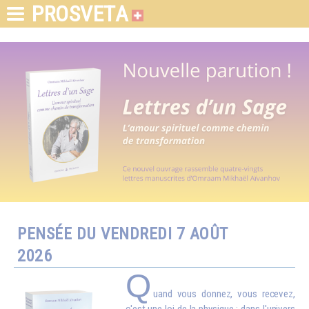
PROSVETA
PENSÉE DU VENDREDI 7 AOÛT
2026
Q
uand vous donnez, vous recevez,