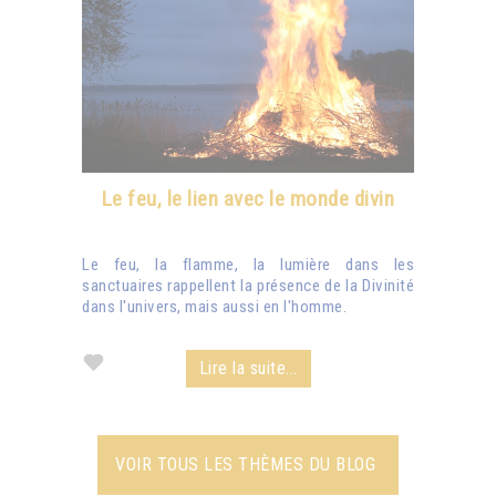
Le feu, le lien avec le monde divin
Le feu, la flamme, la lumière dans les
sanctuaires rappellent la présence de la Divinité
dans l'univers, mais aussi en l'homme.
Lire la suite...
VOIR TOUS LES THÈMES DU BLOG