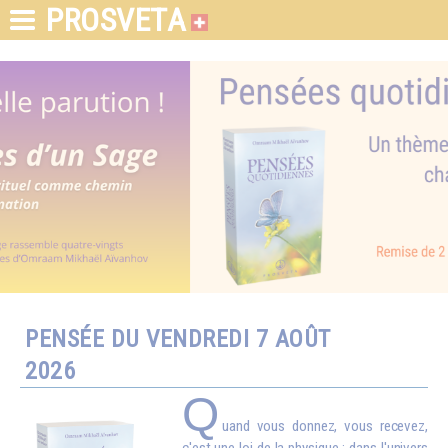
PROSVETA
PENSÉE DU VENDREDI 7 AOÛT
2026
Q
uand vous donnez, vous recevez,