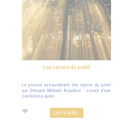
Les rayons du soleil
Le pouvoir extraordinaire des rayons du soleil
par Omraam Mikhaël Aïvanhov - extrait d'une
conférence audio.
Lire la suite...