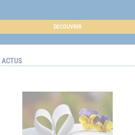
DECOUVRIR
ACTUS