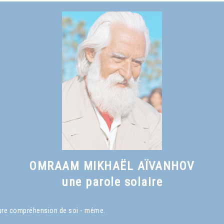
OMRAAM MIKHAËL AÏVANHOV
une parole solaire
eure compréhension de soi - même.