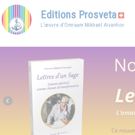
Editions Prosveta
L'œuvre d'Omraam Mikhaël Aïvanhov
Prev