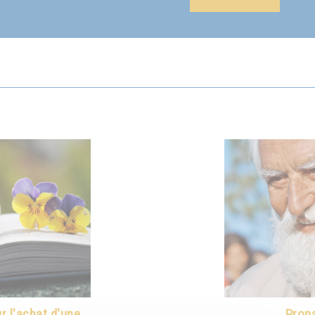
 l'achat d'une
Propa