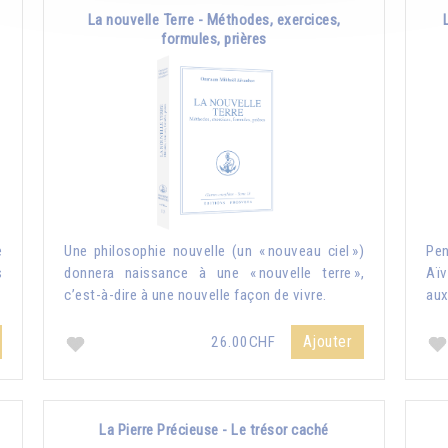
La nouvelle Terre - Méthodes, exercices,
formules, prières
e
Une philosophie nouvelle (un « nouveau ciel »)
Pe
s
donnera naissance à une « nouvelle terre »,
Aïv
c’est-à-dire à une nouvelle façon de vivre.
aux
Ajouter
26.00CHF
La Pierre Précieuse - Le trésor caché