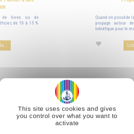
ion
n de livres ou de
Quand on possède la 
éficiez de 10 à 15 %
propage autour de
bénéfique pour le mo
te...
Lire
This site uses cookies and gives
you control over what you want to
activate