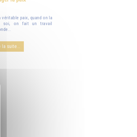
véritable paix, quand on la
 soi, on fait un travail
nde...
 la suite...