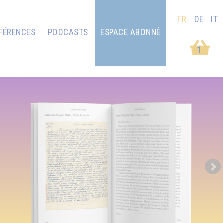
FR
DE
IT
FÉRENCES
PODCASTS
ESPACE ABONNÉ
1
Next