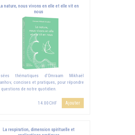
La nature, nous vivons en elle et elle vit en
nous
nsées thématiques d'Omraam Mikhaël
anhov, concises et pratiques, pour répondre
 questions de notre quotidien.
Ajouter
14.00CHF
La respiration, dimension spirituelle et