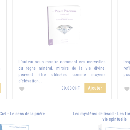
e
L’auteur nous montre comment ces merveilles
Ins
n
du règne minéral, miroirs de la vie divine,
ref
peuvent être utilisées comme moyens
pou
d’élévation...
Ajouter
39.00CHF
Ciel - Le sens de la prière
Les mystères de Iésod - Les fo
vie spirituelle