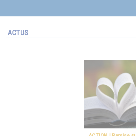
ACTUS
ACTION ! Remise sur