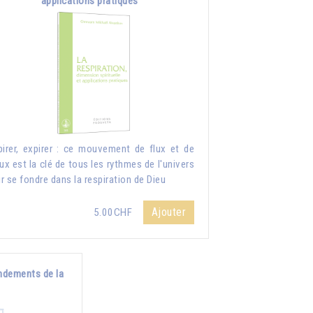
applications pratiques
pirer, expirer : ce mouvement de flux et de
lux est la clé de tous les rythmes de l'univers
r se fondre dans la respiration de Dieu
Ajouter
5.00CHF
ndements de la