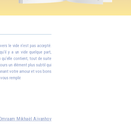
vers le vide n'est pas accepté.
qu'il y a un vide quelque part,
qu'elle contient, tout de suite
oujours un élément plus subtil qui
donnant votre amour et vos bons
 vous remplir.
Omraam Mikhaël Aïvanhov