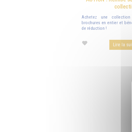
collect
Achetez une collectio
brochures en entier et bén
de réduction !
Lire la sui