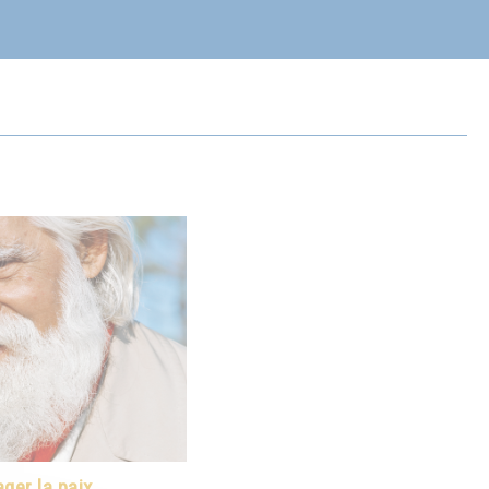
ger la paix