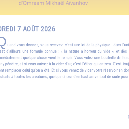
REDI 7 AOÛT 2026
Q
uand vous donnez, vous recevez, c'est une loi de la physique : dans l'uni
est d'ailleurs une formule connue : « la nature a horreur du vide », et dès 
médiatement quelque chose vient le remplir. Vous videz une bouteille de l'eau 
air y pénètre, et si vous arrivez à la vider d'air, c'est l'éther qui entrera. C'est t
ent remplacer celui qu'on a ôté. Et si vous venez de vider votre réservoir en 
uhaits à toutes les créatures, quelque chose d'en haut arrive tout de suite pour