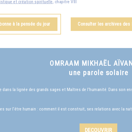
istique et création spirituelle
, chapitre VIII
bonne à la pensée du jour
Consulter les archives des
OMRAAM MIKHAËL AÏVA
une parole solaire
dans la lignée des grands sages et Maîtres de l’humanité. Dans son ense
ur l'être humain : comment il est construit, ses relations avec la nature
DECOUVRIR