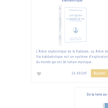
kabbalistique
L’Arbre séphirotique de la Kabbale, ou Arbre d
Vie kabbalistique est un système d’explicatio
du monde qui est de nature mystique.
Ajouter
26.00CHF
De la terre au 