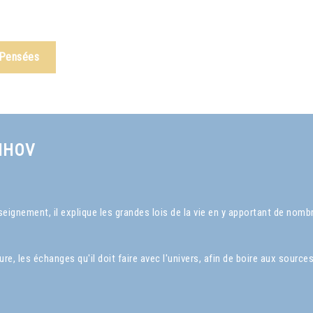
 Pensées
NHOV
ignement, il explique les grandes lois de la vie en y apportant de nom
, les échanges qu'il doit faire avec l'univers, afin de boire aux sources 