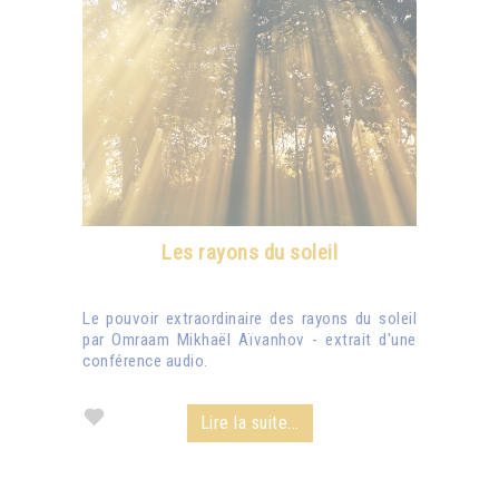
Les rayons du soleil
Le pouvoir extraordinaire des rayons du soleil
par Omraam Mikhaël Aïvanhov - extrait d'une
conférence audio.
Lire la suite...