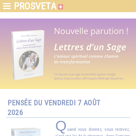
PROSVETA
PENSÉE DU VENDREDI 7 AOÛT
2026
Q
uand vous donnez, vous recevez,