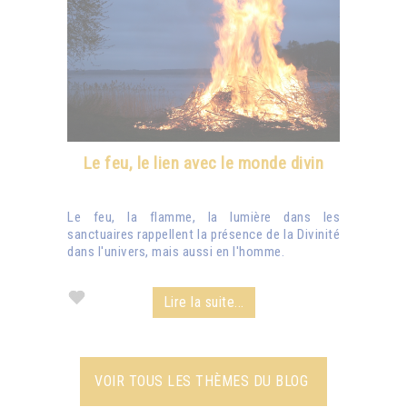
Le feu, le lien avec le monde divin
Le feu, la flamme, la lumière dans les
sanctuaires rappellent la présence de la Divinité
dans l'univers, mais aussi en l'homme.
Lire la suite...
VOIR TOUS LES THÈMES DU BLOG