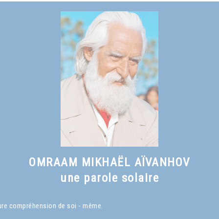
OMRAAM MIKHAËL AÏVANHOV
une parole solaire
eure compréhension de soi - même.