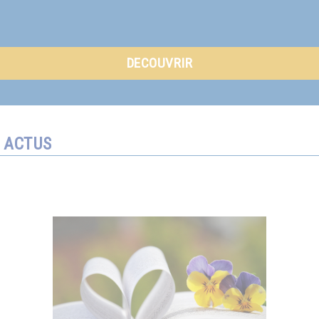
DECOUVRIR
ACTUS